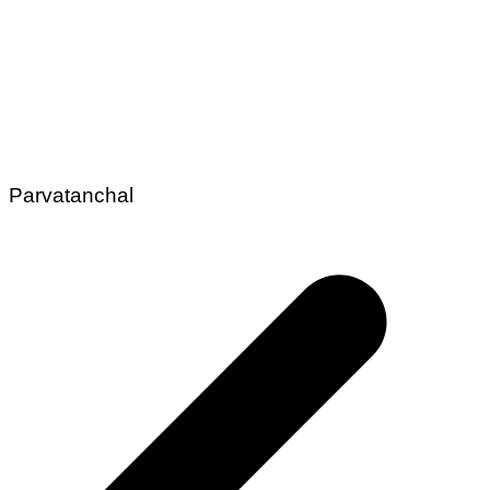
Parvatanchal
Post
navigation