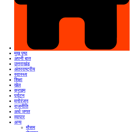
मुख पृष्ठ
अपनी बात
उत्तराखंड
अंतरराष्ट्रीय
स्वास्थ्य
शिक्षा
खेल
क्राइम
पर्यटन
मनोरंजन
राजनीति
अर्थ जगत
व्यापार
अन्य
मौसम