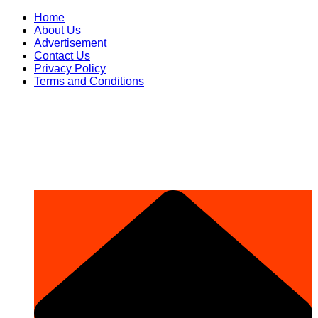
Skip
Home
to
About Us
content
Advertisement
Contact Us
Privacy Policy
Terms and Conditions