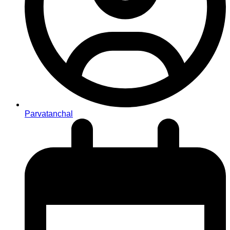
Parvatanchal