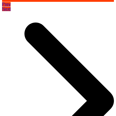
Prev
Next