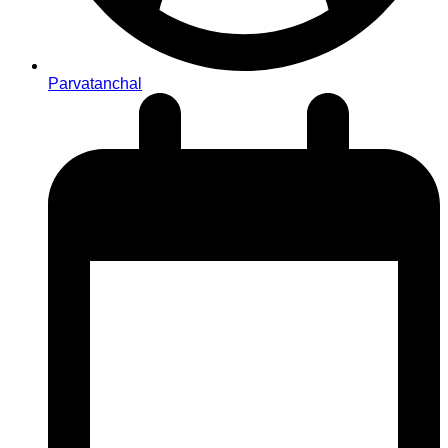
Parvatanchal