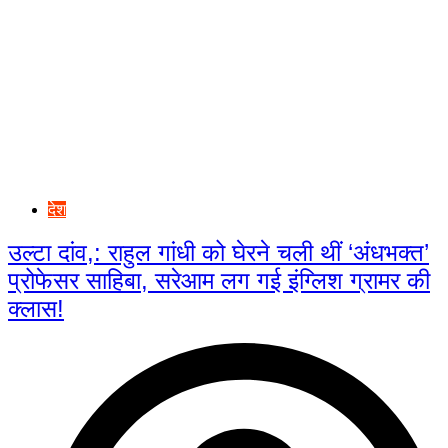
देश
उल्टा दांव,: राहुल गांधी को घेरने चली थीं ‘अंधभक्त’
प्रोफेसर साहिबा, सरेआम लग गई इंग्लिश ग्रामर की
क्लास!