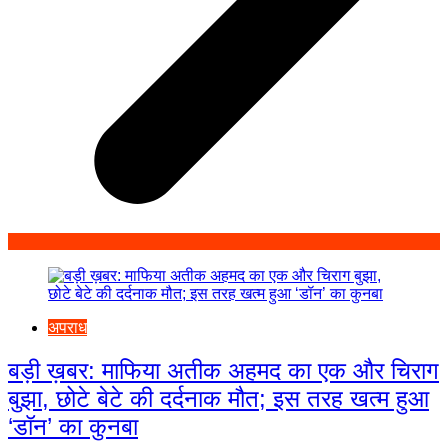
अपराध
बड़ी ख़बर: माफिया अतीक अहमद का एक और चिराग
बुझा, छोटे बेटे की दर्दनाक मौत; इस तरह खत्म हुआ
‘डॉन’ का कुनबा