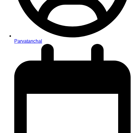
Parvatanchal