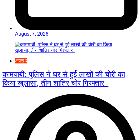
August 7, 2026
अपराध
कामयाबी: पुलिस ने घर से हुई लाखों की चोरी का
किया खुलासा, तीन शातिर चोर गिरफ्तार