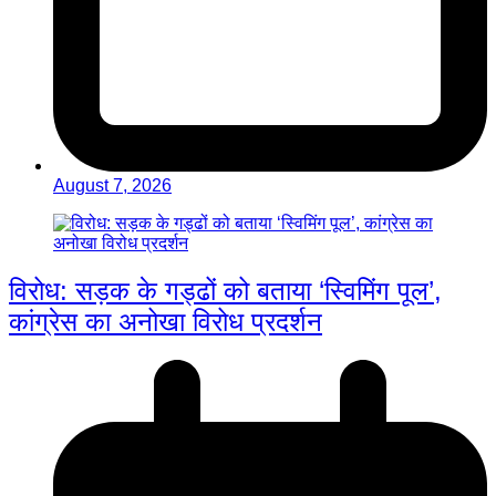
August 7, 2026
विरोध: सड़क के गड्ढों को बताया ‘स्विमिंग पूल’,
कांग्रेस का अनोखा विरोध प्रदर्शन