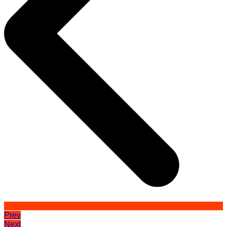
Prev
Next