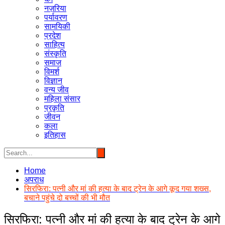
नज़रिया
पर्यावरण
सामयिकी
प्रदेश
साहित्य
संस्कृति
समाज
विमर्श
विज्ञान
वन्य जीव
महिला संसार
प्रकृति
जीवन
कला
इतिहास
Home
अपराध
सिरफिरा: पत्नी और मां की हत्या के बाद ट्रेन के आगे कूद गया शख्स,
बचाने पहुंचे दो बच्चों की भी मौत
सिरफिरा: पत्नी और मां की हत्या के बाद ट्रेन के आगे