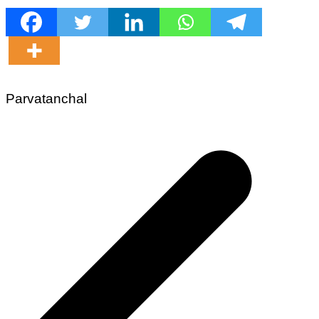
Parvatanchal
Post
navigation