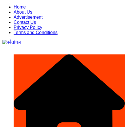
Skip
Home
to
About Us
content
Advertisement
Contact Us
Privacy Policy
Terms and Conditions