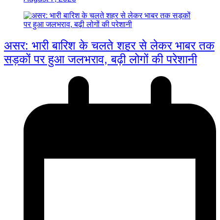
असर: भारी बारिश के चलते शहर से लेकर भाबर तक
सड़कों पर हुआ जलभराव, बढ़ी लोगों की परेशानी