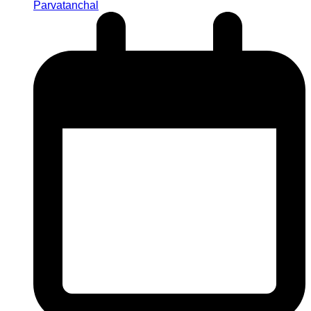
Parvatanchal