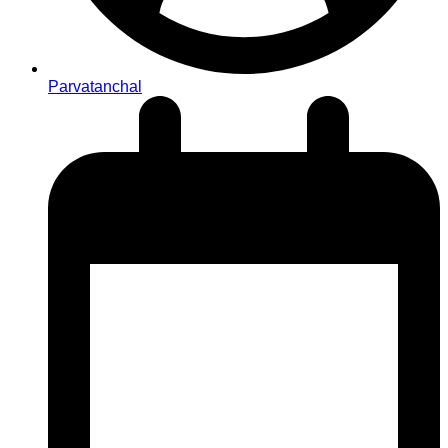
Parvatanchal