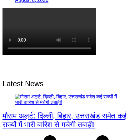
August 6, 2026
Latest News
मौसम अल़र्ट: दिल्ली, बिहार, उत्तराखंड समेत कई
राज्यों में भारी बारिश से मचेगी तबाही!