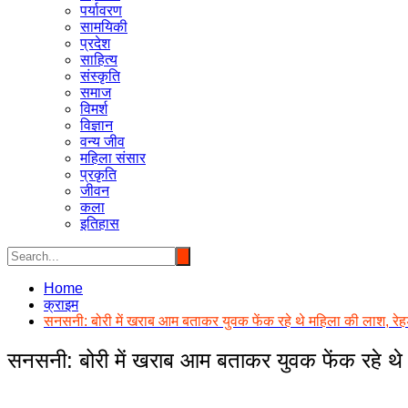
पर्यावरण
सामयिकी
प्रदेश
साहित्य
संस्कृति
समाज
विमर्श
विज्ञान
वन्य जीव
महिला संसार
प्रकृति
जीवन
कला
इतिहास
Home
क्राइम
सनसनी: बोरी में खराब आम बताकर युवक फेंक रहे थे महिला की लाश, रेहड़
सनसनी: बोरी में खराब आम बताकर युवक फेंक रहे थे 