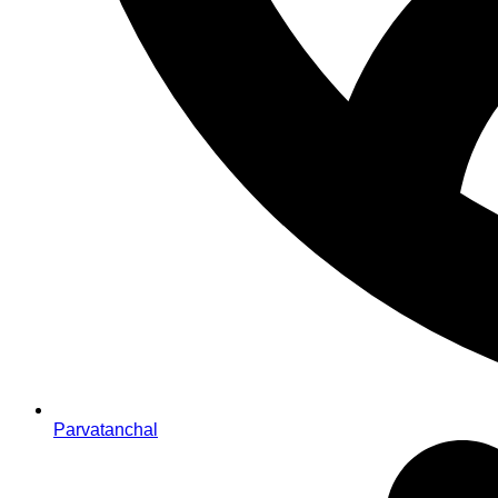
Parvatanchal