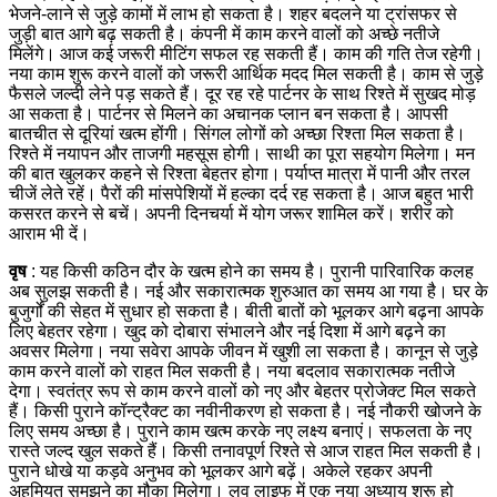
भेजने-लाने से जुड़े कामों में लाभ हो सकता है। शहर बदलने या ट्रांसफर से
जुड़ी बात आगे बढ़ सकती है। कंपनी में काम करने वालों को अच्छे नतीजे
मिलेंगे। आज कई जरूरी मीटिंग सफल रह सकती हैं। काम की गति तेज रहेगी।
नया काम शुरू करने वालों को जरूरी आर्थिक मदद मिल सकती है। काम से जुड़े
फैसले जल्दी लेने पड़ सकते हैं।
दूर रह रहे पार्टनर के साथ रिश्ते में सुखद मोड़
आ सकता है। पार्टनर से मिलने का अचानक प्लान बन सकता है। आपसी
बातचीत से दूरियां खत्म होंगी। सिंगल लोगों को अच्छा रिश्ता मिल सकता है।
रिश्ते में नयापन और ताजगी महसूस होगी। साथी का पूरा सहयोग मिलेगा। मन
की बात खुलकर कहने से रिश्ता बेहतर होगा।
पर्याप्त मात्रा में पानी और तरल
चीजें लेते रहें। पैरों की मांसपेशियों में हल्का दर्द रह सकता है। आज बहुत भारी
कसरत करने से बचें। अपनी दिनचर्या में योग जरूर शामिल करें। शरीर को
आराम भी दें।
वृष
: यह किसी कठिन दौर के खत्म होने का समय है। पुरानी पारिवारिक कलह
अब सुलझ सकती है। नई और सकारात्मक शुरुआत का समय आ गया है। घर के
बुजुर्गों की सेहत में सुधार हो सकता है। बीती बातों को भूलकर आगे बढ़ना आपके
लिए बेहतर रहेगा। खुद को दोबारा संभालने और नई दिशा में आगे बढ़ने का
अवसर मिलेगा। नया सवेरा आपके जीवन में खुशी ला सकता है।
कानून से जुड़े
काम करने वालों को राहत मिल सकती है। नया बदलाव सकारात्मक नतीजे
देगा। स्वतंत्र रूप से काम करने वालों को नए और बेहतर प्रोजेक्ट मिल सकते
हैं। किसी पुराने कॉन्ट्रैक्ट का नवीनीकरण हो सकता है। नई नौकरी खोजने के
लिए समय अच्छा है। पुराने काम खत्म करके नए लक्ष्य बनाएं। सफलता के नए
रास्ते जल्द खुल सकते हैं।
किसी तनावपूर्ण रिश्ते से आज राहत मिल सकती है।
पुराने धोखे या कड़वे अनुभव को भूलकर आगे बढ़ें। अकेले रहकर अपनी
अहमियत समझने का मौका मिलेगा। लव लाइफ में एक नया अध्याय शुरू हो