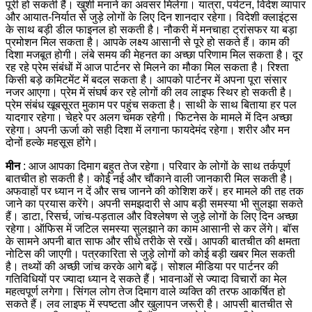
पूरी हो सकती हैं। खुशी मनाने का अवसर मिलेगा।
यात्रा, पर्यटन, विदेश व्यापार
और आयात-निर्यात से जुड़े लोगों के लिए दिन शानदार रहेगा। विदेशी क्लाइंट्स
के साथ बड़ी डील फाइनल हो सकती है। नौकरी में मनचाहा ट्रांसफर या बड़ा
प्रमोशन मिल सकता है। आपके लक्ष्य आसानी से पूरे हो सकते हैं। काम की
दिशा मजबूत होगी। लंबे समय की मेहनत का अच्छा परिणाम मिल सकता है।
दूर
रह रहे प्रेम संबंधों में आज पार्टनर से मिलने का मौका मिल सकता है। रिश्ता
किसी बड़े कमिटमेंट में बदल सकता है। आपको पार्टनर में अपना पूरा संसार
नजर आएगा। प्रेम में संघर्ष कर रहे लोगों की लव लाइफ स्थिर हो सकती है।
प्रेम संबंध खूबसूरत मुकाम पर पहुंच सकता है। साथी के साथ बिताया हर पल
यादगार रहेगा।
चेहरे पर अलग चमक रहेगी। फिटनेस के मामले में दिन अच्छा
रहेगा। अपनी ऊर्जा को सही दिशा में लगाना फायदेमंद रहेगा। शरीर और मन
दोनों हल्के महसूस होंगे।
मीन
: आज आपका दिमाग बहुत तेज रहेगा। परिवार के लोगों के साथ तर्कपूर्ण
बातचीत हो सकती है। कोई नई और चौंकाने वाली जानकारी मिल सकती है।
अफवाहों पर ध्यान न दें और सच जानने की कोशिश करें। हर मामले की तह तक
जाने का प्रयास करेंगे। अपनी समझदारी से आप बड़ी समस्या भी सुलझा सकते
हैं।
डाटा, रिसर्च, जांच-पड़ताल और विश्लेषण से जुड़े लोगों के लिए दिन अच्छा
रहेगा। ऑफिस में जटिल समस्या सुलझाने का काम आसानी से कर लेंगे। बॉस
के सामने अपनी बात साफ और सीधे तरीके से रखें। आपकी बातचीत की क्षमता
नोटिस की जाएगी। पत्रकारिता से जुड़े लोगों को कोई बड़ी खबर मिल सकती
है। तथ्यों की अच्छी जांच करके आगे बढ़ें।
सोशल मीडिया पर पार्टनर की
गतिविधियों पर ज्यादा ध्यान दे सकते हैं। भावनाओं से ज्यादा विचारों का मेल
महत्वपूर्ण लगेगा। सिंगल लोग तेज दिमाग वाले व्यक्ति की तरफ आकर्षित हो
सकते हैं। लव लाइफ में स्पष्टता और खुलापन जरूरी है। आपसी बातचीत से