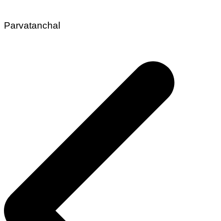
Parvatanchal
Post
navigation