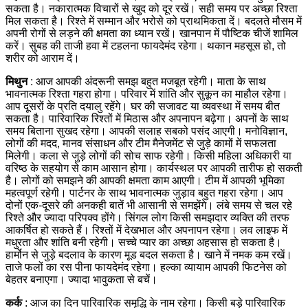
सकता है। नकारात्मक विचारों से खुद को दूर रखें। सही समय पर अच्छा रिश्ता
मिल सकता है। रिश्ते में सम्मान और भरोसे को प्राथमिकता दें।
बदलते मौसम में
अपनी रोगों से लड़ने की क्षमता का ध्यान रखें। खानपान में पौष्टिक चीजें शामिल
करें। सुबह की ताजी हवा में टहलना फायदेमंद रहेगा। थकान महसूस हो, तो
शरीर को आराम दें।
मिथुन
: आज आपकी अंदरूनी समझ बहुत मजबूत रहेगी। माता के साथ
भावनात्मक रिश्ता गहरा होगा। परिवार में शांति और सुकून का माहौल रहेगा।
आप दूसरों के प्रति दयालु रहेंगे। घर की सजावट या व्यवस्था में समय बीत
सकता है। पारिवारिक रिश्तों में मिठास और अपनापन बढ़ेगा। अपनों के साथ
समय बिताना सुखद रहेगा। आपकी सलाह सबको पसंद आएगी।
मनोविज्ञान,
लोगों की मदद, मानव संसाधन और टीम मैनेजमेंट से जुड़े कामों में सफलता
मिलेगी। कला से जुड़े लोगों की सोच साफ रहेगी। किसी महिला अधिकारी या
वरिष्ठ के सहयोग से काम आसान होगा। कार्यस्थल पर आपकी तारीफ हो सकती
है। लोगों को समझने की आपकी क्षमता काम आएगी। टीम में आपकी भूमिका
महत्वपूर्ण रहेगी।
पार्टनर के साथ भावनात्मक जुड़ाव बहुत गहरा रहेगा। आप
दोनों एक-दूसरे की अनकही बातें भी आसानी से समझेंगे। लंबे समय से चल रहे
रिश्ते और ज्यादा परिपक्व होंगे। सिंगल लोग किसी समझदार व्यक्ति की तरफ
आकर्षित हो सकते हैं। रिश्तों में देखभाल और अपनापन रहेगा। लव लाइफ में
मधुरता और शांति बनी रहेगी। सच्चे प्यार का अच्छा अहसास हो सकता है।
हार्मोन से जुड़े बदलाव के कारण मूड बदल सकता है। खाने में नमक कम रखें।
ताजे फलों का रस पीना फायदेमंद रहेगा। हल्का व्यायाम आपकी फिटनेस को
बेहतर बनाएगा। ज्यादा भावुकता से बचें।
कर्क
: आज का दिन पारिवारिक समृद्धि के नाम रहेगा। किसी बड़े पारिवारिक