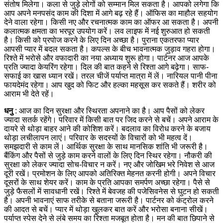
संतोष मिलेगा। कला से जुड़े लोगों को सम्मान मिल सकता है। आपको लगेगा कि
आप अपने मनपसंद काम की दिशा में आगे बढ़ रहे हैं। ऑफिस का माहौल सहयोग
देने वाला रहेगा। किसी नए और रचनात्मक काम का ऑफर आ सकता है। अपनी
कलात्मक क्षमता का भरपूर उपयोग करें।
लव लाइफ में नई शुरुआत हो सकती
है। किसी को प्रपोज करने के लिए दिन अच्छा है। पुराना एकतरफा प्यार
आपसी प्यार में बदल सकता है। कपल्स के बीच भावनात्मक जुड़ाव गहरा होगा।
रिश्ते में भरोसे और वफादारी का नया अध्याय शुरू होगा। पार्टनर आज आपके
प्रति ज्यादा केयरिंग रहेगा। दिल की बात कहने से रिश्ता आगे बढ़ेगा।
साफ-
सफाई का खास ध्यान रखें। तरल चीजें पर्याप्त मात्रा में लें। नारियल पानी पीना
फायदेमंद रहेगा। आप खुद को फिट और हल्का महसूस कर सकते हैं। शरीर को
आराम भी देते रहें।
धनु
: आज का दिन सुरक्षा और स्थिरता अपनाने का है। आप पैसों को लेकर
ज्यादा सतर्क रहेंगे। परिवार में किसी बात पर जिद करने से बचें। अपने आराम के
दायरे से थोड़ा बाहर आने की कोशिश करें। बदलाव का विरोध करने के बजाय
थोड़ा लचीलापन लाएं। परिवार के सदस्यों के विचारों को भी महत्व दें।
समझदारी से काम लें। आर्थिक सुरक्षा के साथ मानसिक शांति भी जरूरी है।
बैंकिंग और पैसों से जुड़े काम करने वालों के लिए दिन स्थिर रहेगा। नौकरी की
सुरक्षा को लेकर ज्यादा सोच-विचार न करें। नए और जोखिम भरे निवेश से आज
दूरी रखें। प्रमोशन के लिए आपको अतिरिक्त मेहनत करनी होगी। अपने विचार
दूसरों के साथ शेयर करें। काम के प्रति आपका समर्पण अच्छा रहेगा। पैसे से
जुड़े फैसलों में सावधानी रखें।
रिश्ते में बेवजह की पजेसिवनेस से घुटन हो सकती
है। अपनी भावनाएं साफ तरीके से बताना जरूरी है। पार्टनर को कंट्रोल करने
की आदत से बचें। प्यार में थोड़ा खुलकर बात करें और भरोसा बनाना सीखें।
पर्याप्त स्पेस देने से लंबे समय का रिश्ता मजबूत होता है। मन की बात छिपाने से