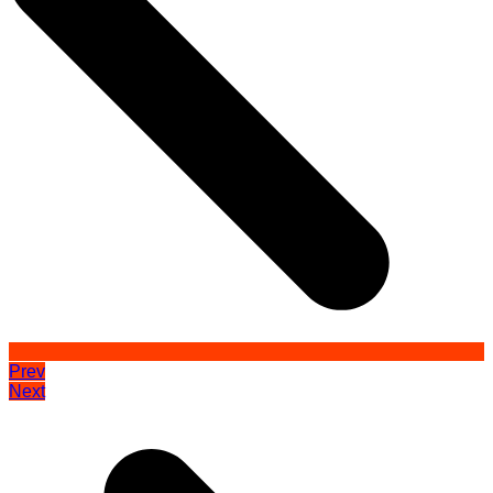
Prev
Next