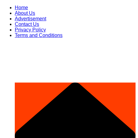
Skip
Home
to
About Us
content
Advertisement
Contact Us
Privacy Policy
Terms and Conditions