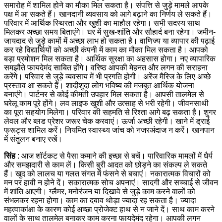
समारोह में शामिल होने का मौका मिल सकता है। संपत्ति से जुड़े मामले आपके
पक्ष में आ सकते हैं। खानदानी व्यवसाय को आगे बढ़ाने का निर्णय ले सकते हैं।
परिवार में आर्थिक स्थिरता और खुशी का माहौल रहेगा। सभी सदस्य साथ
मिलकर अच्छा समय बिताएंगे। घर में सुख-शांति और सौहार्द बना रहेगा।
जमीन-
जायदाद से जुड़े कामों में अच्छा लाभ हो सकता है। वाणिज्य या व्यापार की पढ़ाई
कर रहे विद्यार्थियों को अच्छी कंपनी में काम का मौका मिल सकता है। आपको
बड़ा प्रमोशन मिल सकता है। आर्थिक सुरक्षा का अहसास होगा। नए व्यापारिक
समझौते फायदेमंद साबित होंगे। वरिष्ठ आपकी मेहनत और लगन की सराहना
करेंगे। परिवार से जुड़े व्यवसाय में भी प्रगति होगी।
अरेंज मैरिज के लिए अच्छे
प्रस्ताव आ सकते हैं। शादीशुदा लोग भविष्य की मजबूत आर्थिक योजना
बनाएंगे। पार्टनर से कोई कीमती उपहार मिल सकता है। आपसी तालमेल से
घरेलू काम पूरे होंगे। लव लाइफ खुशी और उत्साह से भरी रहेगी। जीवनसाथी
का पूरा सहयोग मिलेगा। परिवार की सहमति से रिश्ता आगे बढ़ सकता है।
शुगर
लेवल और ब्लड प्रेशर जरूर चेक करवाएं। ऊर्जा अच्छी रहेगी। खाने में ड्राई
फ्रूट्स शामिल करें। नियमित स्वास्थ्य जांच को नजरअंदाज न करें। खानपान
में संतुलन बनाए रखें।
सिंह
: आज शॉर्टकट से पैसा कमाने की इच्छा से बचें। पारिवारिक मामलों में धैर्य
और समझदारी से काम लें। किसी बुरी आदत को छोड़ने का संकल्प ले सकते
हैं। खुद को लालच या गलत संगत में फंसने से बचाएं। नकारात्मक विचारों को
मन पर हावी न होने दें। सकारात्मक सोच अपनाएं। सादगी और सच्चाई से जीवन
में शांति आएगी।
ग्लैमर, मनोरंजन या दिखावे से जुड़े काम करने वालों को
संभलकर रहना होगा। काम का दबाव थोड़ा ज्यादा रह सकता है। ज्यादा
महत्वाकांक्षा के कारण कोई अच्छा प्रोजेक्ट हाथ से न जाने दें। साथ काम करने
वालों के साथ तालमेल बनाकर काम करना फायदेमंद रहेगा। आपकी लगन