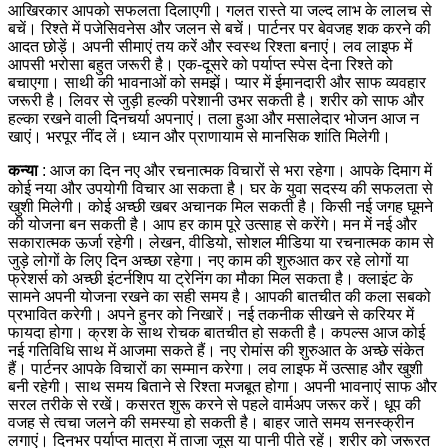
आखिरकार आपको सफलता दिलाएगी। गलत रास्ते या जल्द लाभ के लालच से
बचें।
रिश्ते में पजेसिवनेस और जलन से बचें। पार्टनर पर बेवजह शक करने की
आदत छोड़ें। अपनी सीमाएं तय करें और स्वस्थ रिश्ता बनाएं। लव लाइफ में
आपसी भरोसा बहुत जरूरी है। एक-दूसरे को पर्याप्त स्पेस देना रिश्ते को
बचाएगा। साथी की भावनाओं को समझें। प्यार में ईमानदारी और साफ व्यवहार
जरूरी है।
लिवर से जुड़ी हल्की परेशानी उभर सकती है। शरीर को साफ और
हल्का रखने वाली दिनचर्या अपनाएं। तला हुआ और मसालेदार भोजन आज न
खाएं। भरपूर नींद लें। ध्यान और प्राणायाम से मानसिक शांति मिलेगी।
कन्या
: आज का दिन नए और रचनात्मक विचारों से भरा रहेगा। आपके दिमाग में
कोई नया और उपयोगी विचार आ सकता है। घर के युवा सदस्य की सफलता से
खुशी मिलेगी। कोई अच्छी खबर अचानक मिल सकती है। किसी नई जगह घूमने
की योजना बन सकती है। आप हर काम पूरे उत्साह से करेंगे। मन में नई और
सकारात्मक ऊर्जा रहेगी।
लेखन, वीडियो, सोशल मीडिया या रचनात्मक काम से
जुड़े लोगों के लिए दिन अच्छा रहेगा। नए काम की शुरुआत कर रहे लोगों या
फ्रेशर्स को अच्छी इंटर्नशिप या ट्रेनिंग का मौका मिल सकता है। क्लाइंट के
सामने अपनी योजना रखने का सही समय है। आपकी बातचीत की कला सबको
प्रभावित करेगी। अपने हुनर को निखारें। नई तकनीक सीखने से करियर में
फायदा होगा।
क्रश के साथ रोचक बातचीत हो सकती है। कपल्स आज कोई
नई गतिविधि साथ में आजमा सकते हैं। नए रोमांस की शुरुआत के अच्छे संकेत
हैं। पार्टनर आपके विचारों का सम्मान करेगा। लव लाइफ में उत्साह और खुशी
बनी रहेगी। साथ समय बिताने से रिश्ता मजबूत होगा। अपनी भावनाएं साफ और
सरल तरीके से रखें।
कसरत शुरू करने से पहले वार्मअप जरूर करें। धूप की
वजह से त्वचा जलने की समस्या हो सकती है। बाहर जाते समय सनस्क्रीन
लगाएं। दिनभर पर्याप्त मात्रा में ताजा जूस या पानी पीते रहें। शरीर को जरूरत