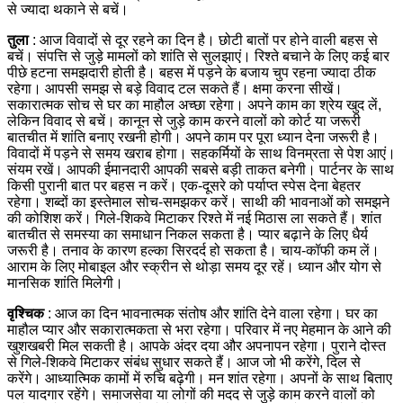
से ज्यादा थकाने से बचें।
तुला
: आज विवादों से दूर रहने का दिन है। छोटी बातों पर होने वाली बहस से
बचें। संपत्ति से जुड़े मामलों को शांति से सुलझाएं। रिश्ते बचाने के लिए कई बार
पीछे हटना समझदारी होती है। बहस में पड़ने के बजाय चुप रहना ज्यादा ठीक
रहेगा। आपसी समझ से बड़े विवाद टल सकते हैं। क्षमा करना सीखें।
सकारात्मक सोच से घर का माहौल अच्छा रहेगा।
अपने काम का श्रेय खुद लें,
लेकिन विवाद से बचें। कानून से जुड़े काम करने वालों को कोर्ट या जरूरी
बातचीत में शांति बनाए रखनी होगी। अपने काम पर पूरा ध्यान देना जरूरी है।
विवादों में पड़ने से समय खराब होगा। सहकर्मियों के साथ विनम्रता से पेश आएं।
संयम रखें। आपकी ईमानदारी आपकी सबसे बड़ी ताकत बनेगी।
पार्टनर के साथ
किसी पुरानी बात पर बहस न करें। एक-दूसरे को पर्याप्त स्पेस देना बेहतर
रहेगा। शब्दों का इस्तेमाल सोच-समझकर करें। साथी की भावनाओं को समझने
की कोशिश करें। गिले-शिकवे मिटाकर रिश्ते में नई मिठास ला सकते हैं। शांत
बातचीत से समस्या का समाधान निकल सकता है। प्यार बढ़ाने के लिए धैर्य
जरूरी है।
तनाव के कारण हल्का सिरदर्द हो सकता है। चाय-कॉफी कम लें।
आराम के लिए मोबाइल और स्क्रीन से थोड़ा समय दूर रहें। ध्यान और योग से
मानसिक शांति मिलेगी।
वृश्चिक
: आज का दिन भावनात्मक संतोष और शांति देने वाला रहेगा। घर का
माहौल प्यार और सकारात्मकता से भरा रहेगा। परिवार में नए मेहमान के आने की
खुशखबरी मिल सकती है। आपके अंदर दया और अपनापन रहेगा। पुराने दोस्त
से गिले-शिकवे मिटाकर संबंध सुधार सकते हैं। आज जो भी करेंगे, दिल से
करेंगे। आध्यात्मिक कामों में रुचि बढ़ेगी। मन शांत रहेगा। अपनों के साथ बिताए
पल यादगार रहेंगे।
समाजसेवा या लोगों की मदद से जुड़े काम करने वालों को