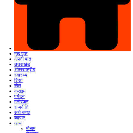
मुख पृष्ठ
अपनी बात
उत्तराखंड
अंतरराष्ट्रीय
स्वास्थ्य
शिक्षा
खेल
क्राइम
पर्यटन
मनोरंजन
राजनीति
अर्थ जगत
व्यापार
अन्य
मौसम