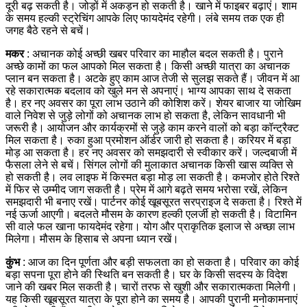
दूरी बढ़ सकती है।
जोड़ों में अकड़न हो सकती है। खाने में फाइबर बढ़ाएं। शाम
के समय हल्की स्ट्रेचिंग आपके लिए फायदेमंद रहेगी। लंबे समय तक एक ही
जगह बैठे रहने से बचें।
मकर
: अचानक कोई अच्छी खबर परिवार का माहौल बदल सकती है। पुराने
अच्छे कामों का फल आपको मिल सकता है। किसी अच्छी यात्रा का अचानक
प्लान बन सकता है। अटके हुए काम आज तेजी से सुलझ सकते हैं। जीवन में आ
रहे सकारात्मक बदलाव को खुले मन से अपनाएं। भाग्य आपका साथ दे सकता
है। हर नए अवसर का पूरा लाभ उठाने की कोशिश करें।
शेयर बाजार या जोखिम
वाले निवेश से जुड़े लोगों को अचानक लाभ हो सकता है, लेकिन सावधानी भी
जरूरी है। आयोजन और कार्यक्रमों से जुड़े काम करने वालों को बड़ा कॉन्ट्रैक्ट
मिल सकता है। रुका हुआ प्रमोशन ऑर्डर जारी हो सकता है। करियर में बड़ा
मोड़ आ सकता है। हर नए अवसर को समझदारी से स्वीकार करें। जल्दबाजी में
फैसला लेने से बचें।
सिंगल लोगों की मुलाकात अचानक किसी खास व्यक्ति से
हो सकती है। लव लाइफ में किस्मत बड़ा मोड़ ला सकती है। कमजोर होते रिश्ते
में फिर से उम्मीद जाग सकती है। प्रेम में आगे बढ़ते समय भरोसा रखें, लेकिन
समझदारी भी बनाए रखें। पार्टनर कोई खूबसूरत सरप्राइज दे सकता है। रिश्ते में
नई ऊर्जा आएगी।
बदलते मौसम के कारण हल्की एलर्जी हो सकती है। विटामिन
सी वाले फल खाना फायदेमंद रहेगा। योग और प्राकृतिक इलाज से अच्छा लाभ
मिलेगा। मौसम के हिसाब से अपना ध्यान रखें।
कुंभ
: आज का दिन पूर्णता और बड़ी सफलता का हो सकता है। परिवार का कोई
बड़ा सपना पूरा होने की स्थिति बन सकती है। घर के किसी सदस्य के विदेश
जाने की खबर मिल सकती है। चारों तरफ से खुशी और सकारात्मकता मिलेगी।
यह किसी खूबसूरत यात्रा के पूरा होने का समय है। आपकी पुरानी मनोकामनाएं