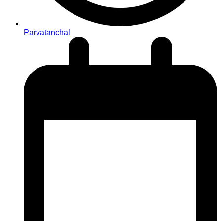
Parvatanchal