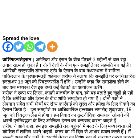
Spread the love
वाशिंगटन/तेहरान।
अमेरिका और ईरान के बीच पिछले 3 महीनों से चल रहा
तनाव खत्म हो चुका है। दोनों देशों के बीच एक समझौते पर सहमति बन गई है।
अमेरिकी राष्ट्रपति डोनाल्ड ट्रंप के ऐलान के बाद मध्यस्थता में शामिल
पाकिस्तान के प्रधानमंंत्री शहबाज शरीफ ने बताया कि समझौते पर आधिकारिक
हस्ताक्षर 19 जून को स्विट्जरलैंड में होंगे। उन्होंने कहा कि समझौता होने के
बाद अब मध्यस्थ देश इस हफ़्ते कई बैठकों का आयोजन करेंगे।
शरीफ ने एक्स पर लिखा, काफ़ी बातचीत के बाद, हमें यह बताते हुए खुशी हो रही
है कि अमेरिका और ईरान के बीच शांति समझौता हो गया है। दोनों पक्षों ने
लेबनान समेत सभी मोर्चों पर सैन्य कार्रवाई को तुरंत और हमेशा के लिए रोकने का
ऐलान किया है। इस समझौते पर आधिकारिक हस्ताक्षर समारोह शुक्रवार, 19
जून को स्विट्जरलैंड में होगा। हम विवाद का कूटनीतिक समाधान खोजने की
अपनी प्रतिबद्धता के लिए अमेरिका-ईरान का धन्यवाद करना चाहते हैं।
शरीफ ने आगे कहा, हम इस समझौते तक पहुंचने में मदद के लिए मध्यस्थता की
कोशिश में शामिल अपने भाइयों, कतर का भी दिल से आभार व्यक्त करते हैं। मैं
सऊदी अरब और तुर्की के दूरदर्शी नेतृत्व का विशेष रूप से धन्यवाद करना चाहता