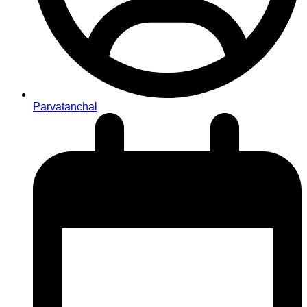
Parvatanchal