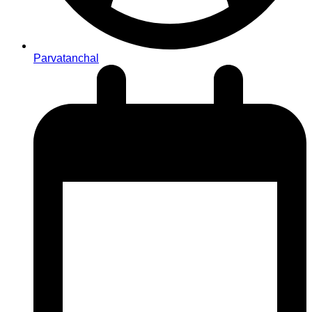
Parvatanchal