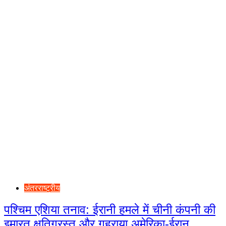
अंतरराष्ट्रीय
पश्चिम एशिया तनाव: ईरानी हमले में चीनी कंपनी की
इमारत क्षतिग्रस्त,और गहराया अमेरिका-ईरान