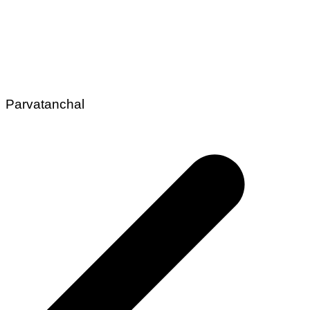
Parvatanchal
Post
navigation