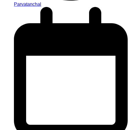
Parvatanchal