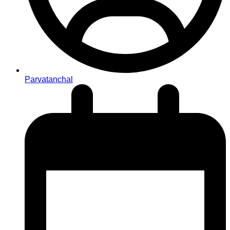
Parvatanchal