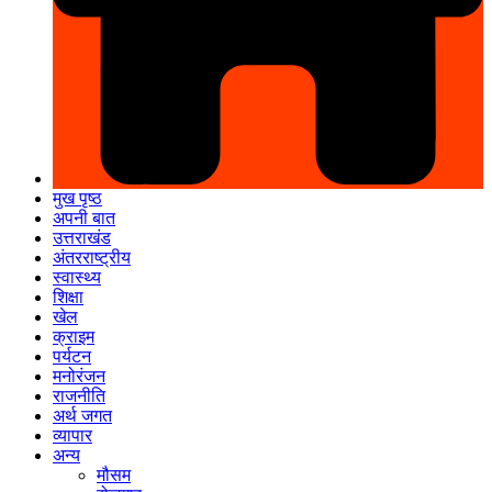
मुख पृष्ठ
अपनी बात
उत्तराखंड
अंतरराष्ट्रीय
स्वास्थ्य
शिक्षा
खेल
क्राइम
पर्यटन
मनोरंजन
राजनीति
अर्थ जगत
व्यापार
अन्य
मौसम