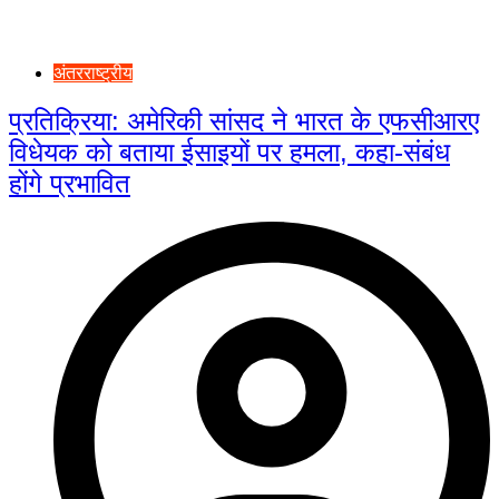
अंतरराष्ट्रीय
प्रतिक्रिया: अमेरिकी सांसद ने भारत के एफसीआरए
विधेयक को बताया ईसाइयों पर हमला, कहा-संबंध
होंगे प्रभावित