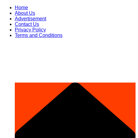
Skip
Home
to
About Us
content
Advertisement
Contact Us
Privacy Policy
Terms and Conditions