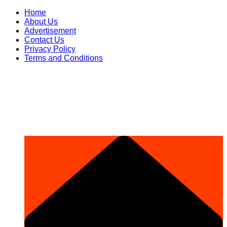
Skip
Home
to
About Us
content
Advertisement
Contact Us
Privacy Policy
Terms and Conditions