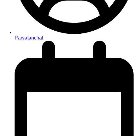
Parvatanchal