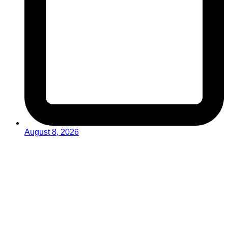
August 8, 2026