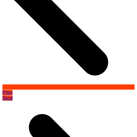
Prev
Next