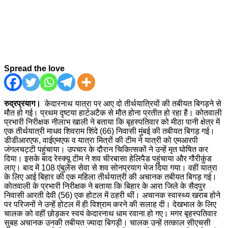
Spread the love
रुद्रप्रयाग।
केदारनाथ यात्रा पर आए दो तीर्थयात्रियों की तबीयत बिगड़ने से
मौत हो गई। प्रथम दृष्टया हार्टअटैक से मौत होना प्रतीत हो रहा है। कोतवाली
प्रभारी निरीक्षक नीलाभ खाली ने बताया कि बृहस्पतिवार को मीठा पानी क्षेत्र में
एक तीर्थयात्री माधव शिवराम शिंदे (66) निवासी मुंबई की तबीयत बिगड़ गई।
डीडीआरएफ, वाईएमएफ व यात्रा मित्रों की टीम ने यात्री को एमआरपी
जंगलचट्टी पहुंचाया। उपचार के दौरान चिकित्सकों ने उन्हें मृत घोषित कर
दिया। इसके बाद रेस्क्यू टीम ने शव चीरबासा हेलिपैड पहुंचाया और गौरीकुंड
लाए। बाद में 108 एंबुलेंस सेवा से शव सोनप्रयाग भेज दिया गया। वहीं यात्रा
के लिए आई बिहार की एक महिला तीर्थयात्री की अचानक तबीयत बिगड़ गई।
काेतवाली के प्रभारी निरीक्षक ने बताया कि बिहार के आरा जिले के सैदपुर
निवासी आरती देवी (56) एक होटल में ठहरी थीं। अचानक स्वास्थ्य खराब होने
पर परिजनों ने उन्हें होटल में ही विश्राम करने की सलाह दी। देखभाल के लिए
चालक को वहीं छोड़कर स्वयं केदारनाथ धाम रवाना हो गए। मगर बृहस्पतिवार
सुबह अचानक उनकी तबीयत ज्यादा बिगड़ी। चालक उन्हें तत्काल सीएचसी