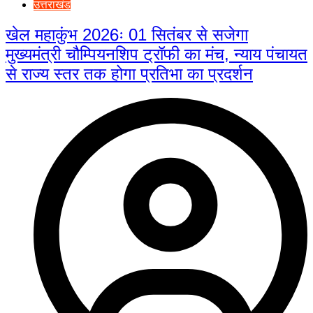
उत्तराखंड
खेल महाकुंभ 2026ः 01 सितंबर से सजेगा
मुख्यमंत्री चौम्पियनशिप ट्रॉफी का मंच, न्याय पंचायत
से राज्य स्तर तक होगा प्रतिभा का प्रदर्शन