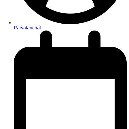
Parvatanchal