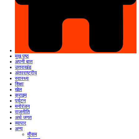
मुख पृष्ठ
अपनी बात
उत्तराखंड
अंतरराष्ट्रीय
स्वास्थ्य
शिक्षा
खेल
क्राइम
पर्यटन
मनोरंजन
राजनीति
अर्थ जगत
व्यापार
अन्य
मौसम