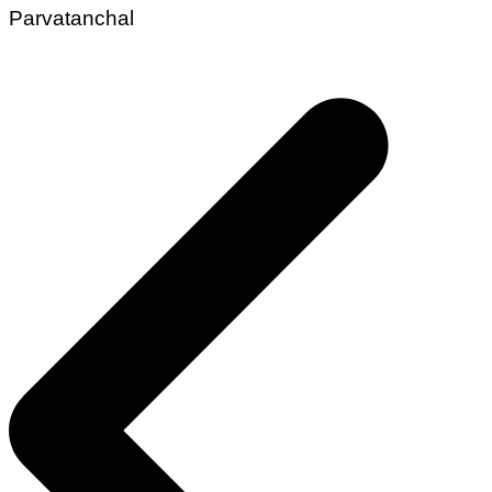
Parvatanchal
Post
navigation