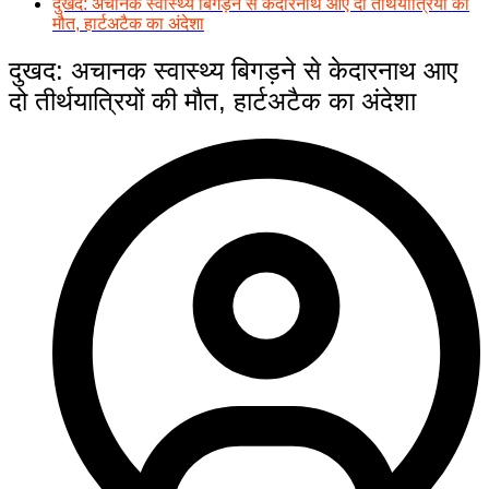
दुखद: अचानक स्वास्थ्य बिगड़ने से केदारनाथ आए दो तीर्थयात्रियों की
मौत, हार्टअटैक का अंदेशा
दुखद: अचानक स्वास्थ्य बिगड़ने से केदारनाथ आए
दो तीर्थयात्रियों की मौत, हार्टअटैक का अंदेशा