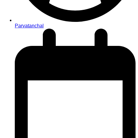
Parvatanchal