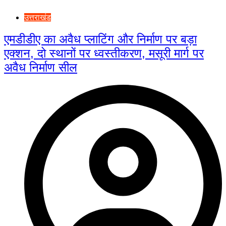
उत्तराखंड
एमडीडीए का अवैध प्लाटिंग और निर्माण पर बड़ा
एक्शन, दो स्थानों पर ध्वस्तीकरण, मसूरी मार्ग पर
अवैध निर्माण सील