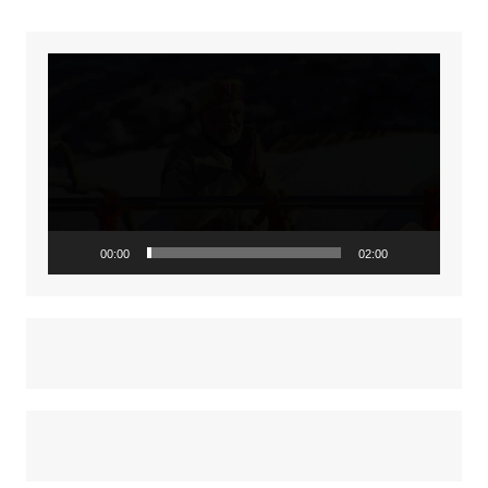
Video
Player
00:00
02:00