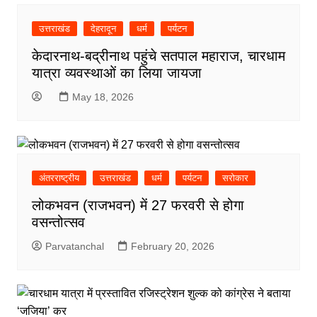
उत्तराखंड
देहरादून
धर्म
पर्यटन
केदारनाथ-बद्रीनाथ पहुंचे सतपाल महाराज, चारधाम
यात्रा व्यवस्थाओं का लिया जायजा
May 18, 2026
अंतरराष्ट्रीय
उत्तराखंड
धर्म
पर्यटन
सरोकार
लोकभवन (राजभवन) में 27 फरवरी से होगा
वसन्तोत्सव
Parvatanchal
February 20, 2026