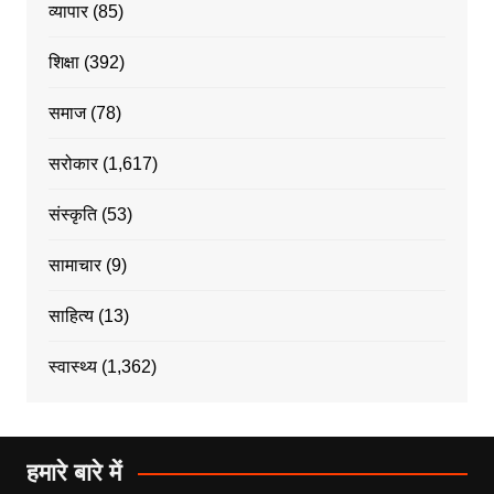
व्यापार
(85)
शिक्षा
(392)
समाज
(78)
सरोकार
(1,617)
संस्कृति
(53)
सामाचार
(9)
साहित्य
(13)
स्वास्थ्य
(1,362)
हमारे बारे में