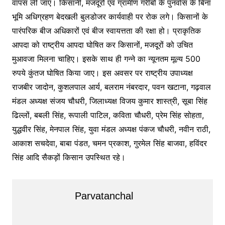
वापस ली जाए। किसानी, मजदूरों एवं ग्रामीण गरीबों के पुनर्वास के बिना
भूमि अधिग्रहण बेदखली बुलडोजर कार्यवाही पर रोक लगे। किसानों के
पारंपरिक बीज अधिकारों एवं बीज स्वायत्तता की रक्षा हो। प्राकृतिक
आपदा को राष्ट्रीय आपदा घोषित कर किसानों, मजदूरों को उचित
मुआवजा मिलना चाहिए। इसके साथ ही गन्ने का न्यूनतम मूल्य 500
रुपये कुंतज घोषित किया जाए। इस अवसर पर राष्ट्रीय उपाध्यक्ष
राजबीर जादोन, कुशलपाल आर्य, बलराम नंबरदार, पवन खटाना, गढ़वाल
मंडल अध्यक्ष संजय चौधरी, जिलाध्यक्ष विजय कुमार शास्त्री, सूबा सिंह
ढिल्लों, बबली सिंह, रूपाली पाटिल, कविता चौधरी, प्रेम सिंह सोहता,
युद्धवीर सिंह, मेनपाल सिंह, युवा मंडल अध्यक्ष पंकज चौधरी, नवीन राठी,
आकाश सचदेवा, बाबा पंडत, चमन प्रकाश, गुरमेल सिंह बाजवा, हविंदर
सिंह आदि सैकड़ों किसान उपस्थित रहे।
Parvatanchal