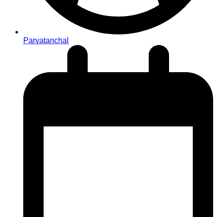
Parvatanchal