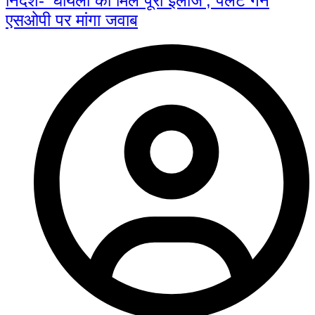
निर्देश- ‘घायलों को मिले पूरा इलाज’, पैलेट गन
एसओपी पर मांगा जवाब