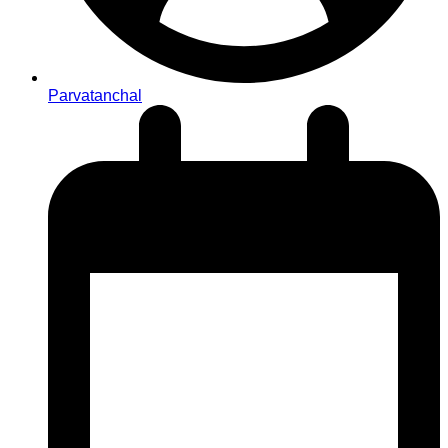
Parvatanchal