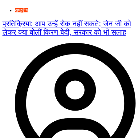
राष्ट्रीय
प्रतिक्रिया: आप उन्हें रोक नहीं सकते; जेन जी को
लेकर क्या बोलीं किरण बेदी, सरकार को भी सलाह