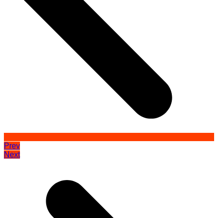
Prev
Next