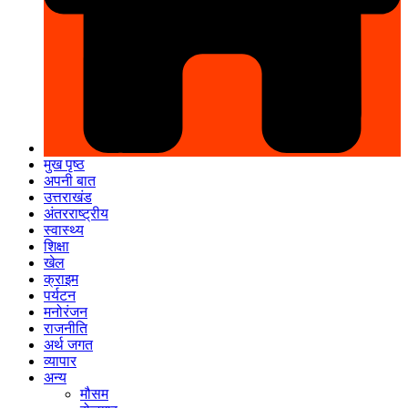
मुख पृष्ठ
अपनी बात
उत्तराखंड
अंतरराष्ट्रीय
स्वास्थ्य
शिक्षा
खेल
क्राइम
पर्यटन
मनोरंजन
राजनीति
अर्थ जगत
व्यापार
अन्य
मौसम