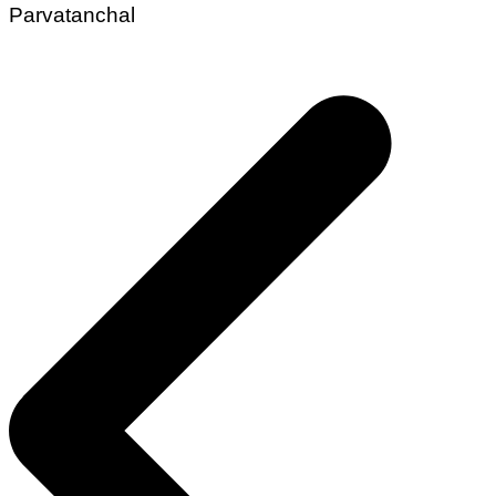
Parvatanchal
Post
navigation