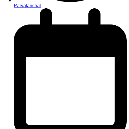
Parvatanchal