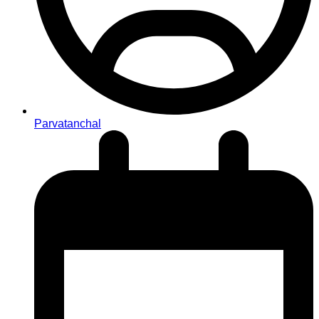
Parvatanchal