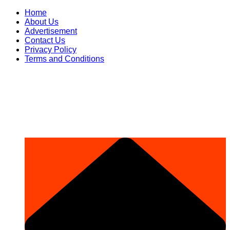
Skip
Home
to
About Us
content
Advertisement
Contact Us
Privacy Policy
Terms and Conditions