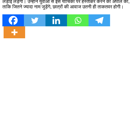
लड़ाई लड़ेगा। उन्होंने युवाओं से इस याचिका पर हस्ताक्षर करने की अपील की,
ताकि जितने ज्यादा नाम जुड़ेंगे, छात्रों की आवाज उतनी ही ताकतवर होगी।