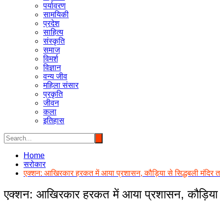
पर्यावरण
सामयिकी
प्रदेश
साहित्य
संस्कृति
समाज
विमर्श
विज्ञान
वन्य जीव
महिला संसार
प्रकृति
जीवन
कला
इतिहास
Home
सरोकार
एक्शन: आखिरकार हरकत में आया प्रशासन, कौड़िया से सिद्धबली मंदिर
एक्शन: आखिरकार हरकत में आया प्रशासन, कौड़िया 