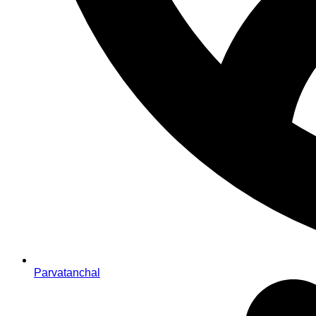
Parvatanchal