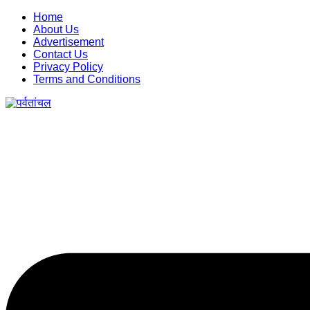
Skip
Home
to
About Us
content
Advertisement
Contact Us
Privacy Policy
Terms and Conditions