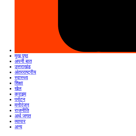
मुख पृष्ठ
अपनी बात
उत्तराखंड
अंतरराष्ट्रीय
स्वास्थ्य
शिक्षा
खेल
क्राइम
पर्यटन
मनोरंजन
राजनीति
अर्थ जगत
व्यापार
अन्य