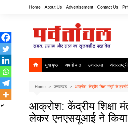
Skip
Home
About Us
Advertisement
Contact Us
Pr
to
content
मुख पृष्ठ
अपनी बात
उत्तराखंड
अंतरराष्ट्र
Home
उत्तराखंड
आक्रोश: केंद्रीय शिक्षा मंत्री के इ
आक्रोश: केंद्रीय शिक्षा मं
लेकर एनएसयूआई ने किय