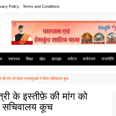
ivacy Policy
Terms and Conditions
ीय
स्वास्थ्य
शिक्षा
खेल
क्राइम
पर्यटन
मनोरंजन
राजनीति
स्तीफ़े की मांग को लेकर एनएसयूआई ने किया सचिवालय कूच
त्री के इस्तीफ़े की मांग को
ा सचिवालय कूच