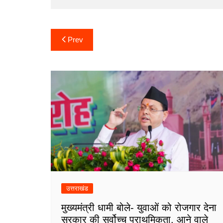
Post
Prev
navigation
उत्तराखंड
मुख्यमंत्री धामी बोले- युवाओं को रोजगार देना
सरकार की सर्वोच्च प्राथमिकता, आने वाले