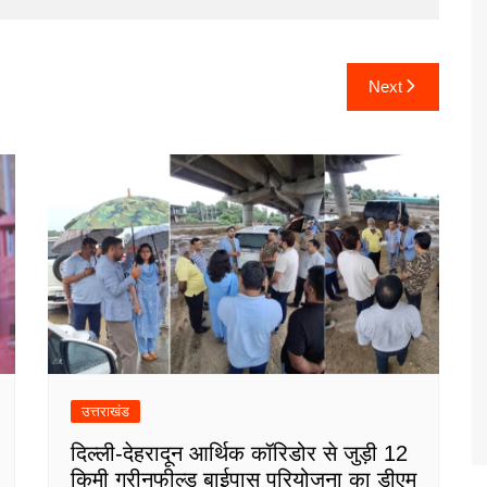
Next
उत्तराखंड
दिल्ली-देहरादून आर्थिक कॉरिडोर से जुड़ी 12
किमी ग्रीनफील्ड बाईपास परियोजना का डीएम