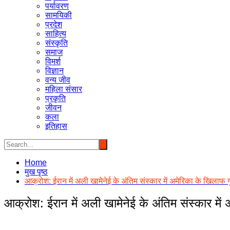
पर्यावरण
सामयिकी
प्रदेश
साहित्य
संस्कृति
समाज
विमर्श
विज्ञान
वन्य जीव
महिला संसार
प्रकृति
जीवन
कला
इतिहास
Home
मुख पृष्ठ
आक्रोश: ईरान में अली खामेनेई के अंतिम संस्कार में अमेरिका के खिलाफ गुस
आक्रोश: ईरान में अली खामेनेई के अंतिम संस्कार में अ