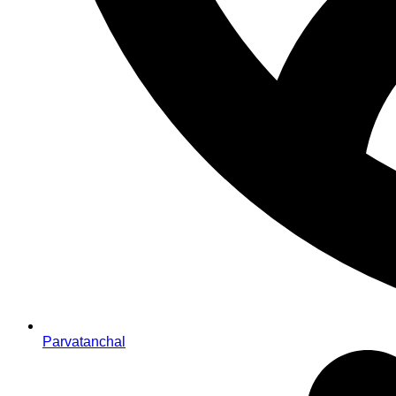
Parvatanchal