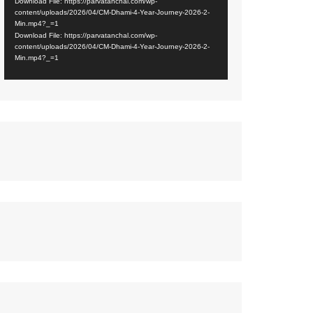
Download File: https://parvatanchal.com/wp-
content/uploads/2026/04/CM-Dhami-4-Year-Journey-2026-2-
नज़रिया
Min.mp4?_=1
Download File: https://parvatanchal.com/wp-
पर्यावरण
content/uploads/2026/04/CM-Dhami-4-Year-Journey-2026-2-
Min.mp4?_=1
सामयिकी
प्रदेश
साहित्य
संस्कृति
समाज
विमर्श
विज्ञान
वन्य जीव
महिला संसार
प्रकृति
जीवन