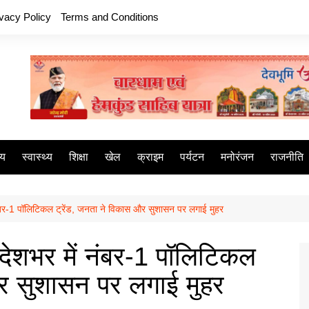
ivacy Policy
Terms and Conditions
ीय
स्वास्थ्य
शिक्षा
खेल
क्राइम
पर्यटन
मनोरंजन
राजनीति
-1 पॉलिटिकल ट्रेंड, जनता ने विकास और सुशासन पर लगाई मुहर
शभर में नंबर-1 पॉलिटिकल
और सुशासन पर लगाई मुहर