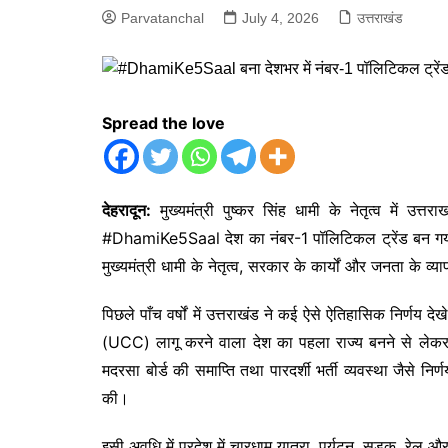
Parvatanchal
July 4, 2026
उत्तराखंड
Spread the love
देहरादून:
मुख्यमंत्री पुष्कर सिंह धामी के नेतृत्व में उत
#DhamiKe5Saal देश का नंबर-1 पॉलिटिकल ट्रेंड बन गया। ए
मुख्यमंत्री धामी के नेतृत्व, सरकार के कार्यों और जनता के व्य
पिछले पाँच वर्षों में उत्तराखंड ने कई ऐसे ऐतिहासिक निर्णय द
(UCC) लागू करने वाला देश का पहला राज्य बनने से लेकर 
मदरसा बोर्ड की समाप्ति तथा पारदर्शी भर्ती व्यवस्था जैसे नि
की।
इसी अवधि में प्रदेश में चारधाम यात्रा, पर्यटन, सड़क, रेल