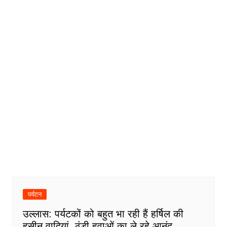
पर्यटन
उल्लास: पर्यटकों को बहुत भा रही हैं हर्षिल की
हसीन वादियां, ठंडी हवाओं का ले रहे आनंद