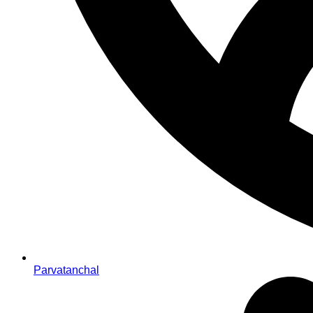
Parvatanchal