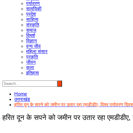
पर्यावरण
सामयिकी
प्रदेश
साहित्य
संस्कृति
समाज
विमर्श
विज्ञान
वन्य जीव
महिला संसार
प्रकृति
जीवन
कला
इतिहास
Home
उत्तराखंड
हरित दून के सपने को जमीन पर उतार रहा एमडीडीए, विश्व पर्यावरण दिव
हरित दून के सपने को जमीन पर उतार रहा एमडीडीए, व