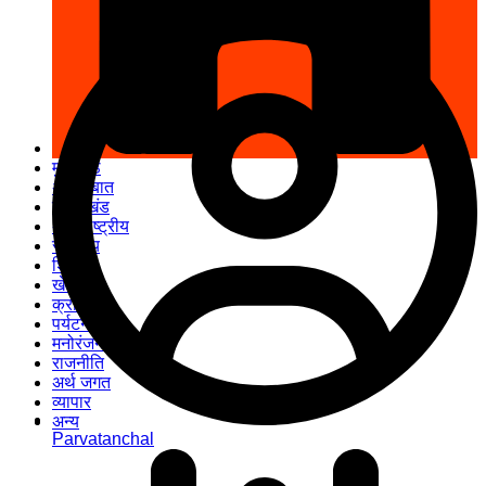
मुख पृष्ठ
अपनी बात
उत्तराखंड
अंतरराष्ट्रीय
स्वास्थ्य
शिक्षा
खेल
क्राइम
पर्यटन
मनोरंजन
राजनीति
अर्थ जगत
व्यापार
अन्य
Parvatanchal