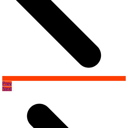
Prev
Next