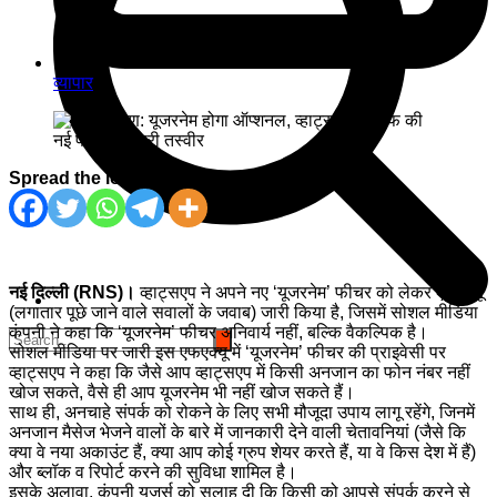
व्यापार
Spread the love
नई दिल्ली (RNS)।
व्हाट्सएप ने अपने नए ‘यूजरनेम’ फीचर को लेकर एफएक्यू
(लगातार पूछे जाने वाले सवालों के जवाब) जारी किया है, जिसमें सोशल मीडिया
कंपनी ने कहा कि ‘यूजरनेम’ फीचर अनिवार्य नहीं, बल्कि वैकल्पिक है।
सोशल मीडिया पर जारी इस एफएक्यू में ‘यूजरनेम’ फीचर की प्राइवेसी पर
व्हाट्सएप ने कहा कि जैसे आप व्हाट्सएप में किसी अनजान का फोन नंबर नहीं
खोज सकते, वैसे ही आप यूजरनेम भी नहीं खोज सकते हैं।
साथ ही, अनचाहे संपर्क को रोकने के लिए सभी मौजूदा उपाय लागू रहेंगे, जिनमें
अनजान मैसेज भेजने वालों के बारे में जानकारी देने वाली चेतावनियां (जैसे कि
क्या वे नया अकाउंट हैं, क्या आप कोई ग्रुप शेयर करते हैं, या वे किस देश में हैं)
और ब्लॉक व रिपोर्ट करने की सुविधा शामिल है।
इसके अलावा, कंपनी यूजर्स को सलाह दी कि किसी को आपसे संपर्क करने से