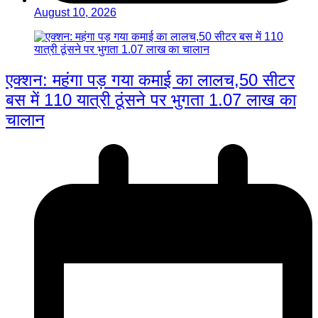
August 10, 2026
एक्शन: महंगा पड़ गया कमाई का लालच,50 सीटर
बस में 110 यात्री ठूंसने पर भुगता 1.07 लाख का
चालान