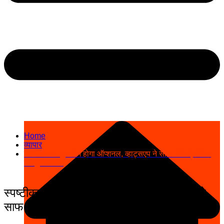
Home
व्यापार
स्पष्टीकरण: यूजरनेम होगा ऑप्शनल, व्हाट्सएप ने साफ की नई फीचर
की पूरी तस्वीर
स्पष्टीकरण: यूजरनेम होगा ऑप्शनल, व्हाट्सएप ने
साफ की नई फीचर की पूरी तस्वीर