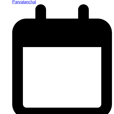
Parvatanchal