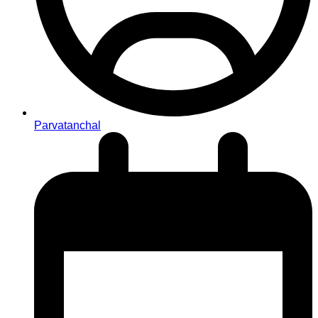
Parvatanchal