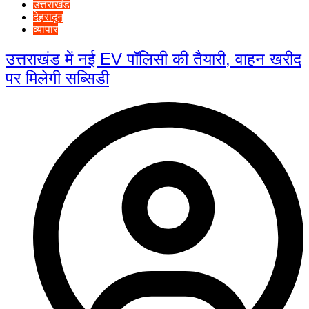
उत्तराखंड
देहरादून
व्यापार
उत्तराखंड में नई EV पॉलिसी की तैयारी, वाहन खरीद
पर मिलेगी सब्सिडी