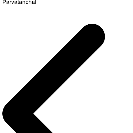
Parvatanchal
Post
navigation