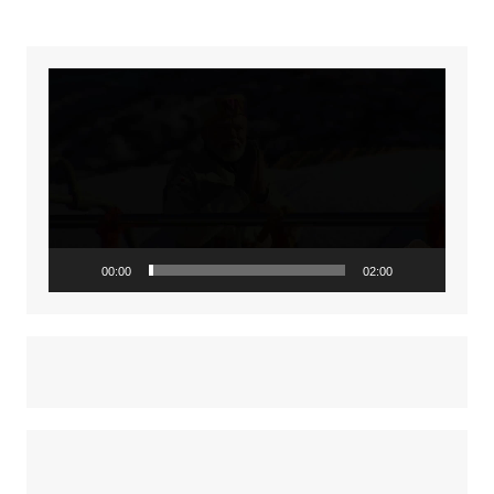
Video
Player
00:00
02:00