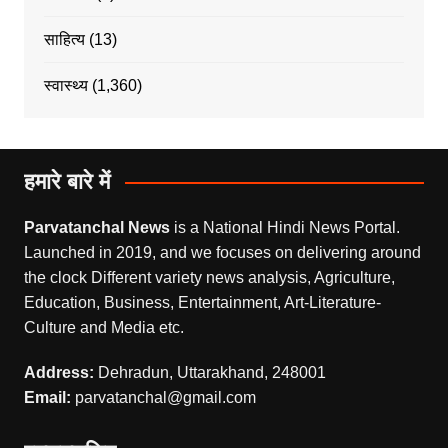
साहित्य
(13)
स्वास्थ्य
(1,360)
हमारे बारे में
Parvatanchal News
is a National Hindi News Portal.
Launched in 2019, and we focuses on delivering around
the clock Different variety news analysis, Agriculture,
Education, Business, Entertainment, Art-Literature-
Culture and Media etc.
Address:
Dehradun, Uttarakhand, 248001
Email:
parvatanchal@gmail.com