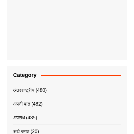
Category
अंतरराष्ट्रीय
(480)
अपनी बात
(482)
अपराध
(435)
अर्थ जगत
(20)