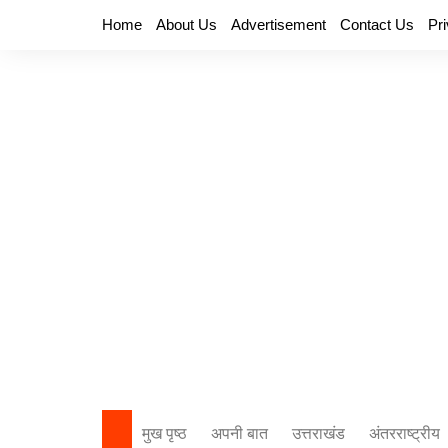
Skip
Home
About Us
Advertisement
Contact Us
Pr
to
content
मुख पृष्ठ
अपनी बात
उत्तराखंड
अंतरराष्ट्रीय