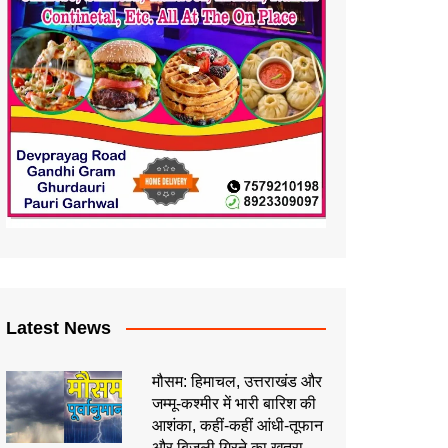
Latest News
मौसम: हिमाचल, उत्तराखंड और
जम्मू-कश्मीर में भारी बारिश की
आशंका, कहीं-कहीं आंधी-तूफान
और बिजली गिरने का खतरा