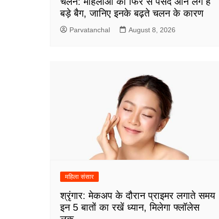
चलन: महिलाओं को फिर से पसंद आने लगे हैं
बड़े बैग, जानिए इनके बढ़ते चलन के कारण
Parvatanchal
August 8, 2026
महिला संसार
श्रृंगार: मेकअप के दौरान प्राइमर लगाते समय
इन 5 बातों का रखें ध्यान, मिलेगा फ्लॉलेस