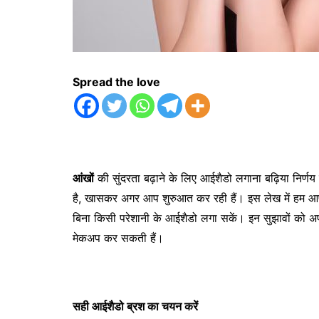
Spread the love
आंखों
की सुंदरता बढ़ाने के लिए आईशैडो लगाना बढ़िया निर्णय
है, खासकर अगर आप शुरुआत कर रही हैं। इस लेख में हम आ
बिना किसी परेशानी के आईशैडो लगा सकें। इन सुझावों क
मेकअप कर सकती हैं।
सही आईशैडो ब्रश का चयन करें