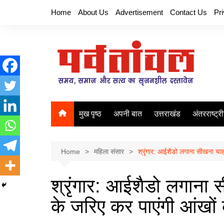
Skip
Home
About Us
Advertisement
Contact Us
Pr
to
content
मुख पृष्ठ
अपनी बात
उत्तराखंड
अंतरराष्ट्र
Home
महिला संसार
श्रृंगार: आईशैडो लगाना सीखना चाह
श्रृंगार: आईशैडो लगाना 
के जरिए कर पाएंगी आंखों