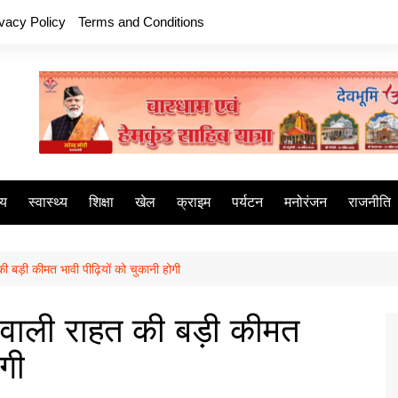
ivacy Policy
Terms and Conditions
ीय
स्वास्थ्य
शिक्षा
खेल
क्राइम
पर्यटन
मनोरंजन
राजनीति
 की बड़ी कीमत भावी पीढ़ियों को चुकानी होगी
ने वाली राहत की बड़ी कीमत
ोगी