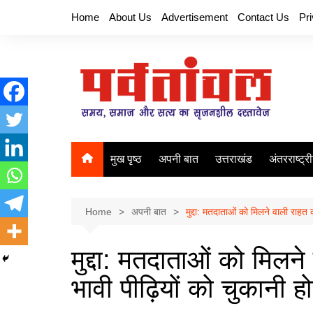
Skip
Home
About Us
Advertisement
Contact Us
Pr
to
content
मुख पृष्ठ
अपनी बात
उत्तराखंड
अंतरराष्ट्र
Home
अपनी बात
मुद्दा: मतदाताओं को मिलने वाली राहत
मुद्दा: मतदाताओं को मिल
भावी पीढ़ियों को चुकानी ह