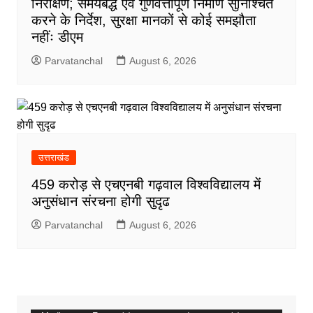
निरीक्षण; समयबद्ध एवं गुणवत्तापूर्ण निर्माण सुनिश्चित
करने के निर्देश, सुरक्षा मानकों से कोई समझौता
नहींः डीएम
Parvatanchal
August 6, 2026
उत्तराखंड
459 करोड़ से एचएनबी गढ़वाल विश्वविद्यालय में
अनुसंधान संरचना होगी सुदृढ
Parvatanchal
August 6, 2026