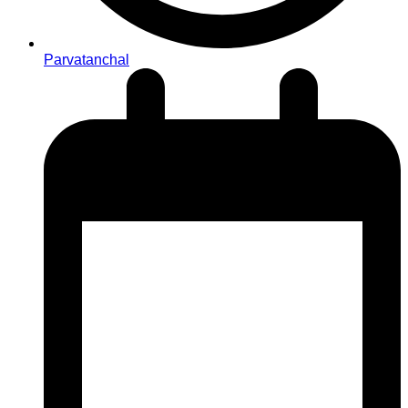
Parvatanchal