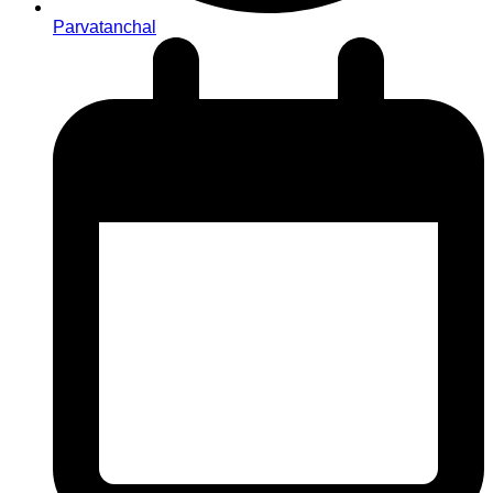
Parvatanchal