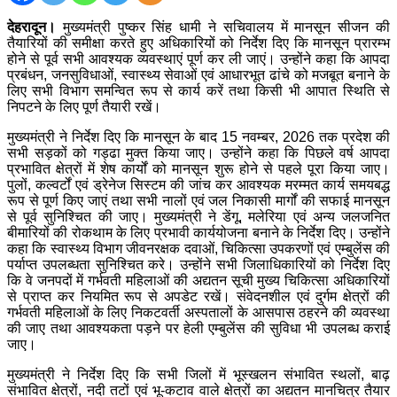
देहरादून।
मुख्यमंत्री पुष्कर सिंह धामी ने सचिवालय में मानसून सीजन की
तैयारियों की समीक्षा करते हुए अधिकारियों को निर्देश दिए कि मानसून प्रारम्भ
होने से पूर्व सभी आवश्यक व्यवस्थाएं पूर्ण कर ली जाएं। उन्होंने कहा कि आपदा
प्रबंधन, जनसुविधाओं, स्वास्थ्य सेवाओं एवं आधारभूत ढांचे को मजबूत बनाने के
लिए सभी विभाग समन्वित रूप से कार्य करें तथा किसी भी आपात स्थिति से
निपटने के लिए पूर्ण तैयारी रखें।
मुख्यमंत्री ने निर्देश दिए कि मानसून के बाद 15 नवम्बर, 2026 तक प्रदेश की
सभी सड़कों को गड्ढा मुक्त किया जाए। उन्होंने कहा कि पिछले वर्ष आपदा
प्रभावित क्षेत्रों में शेष कार्यों को मानसून शुरू होने से पहले पूरा किया जाए।
पुलों, कल्वर्टों एवं ड्रेनेज सिस्टम की जांच कर आवश्यक मरम्मत कार्य समयबद्ध
रूप से पूर्ण किए जाएं तथा सभी नालों एवं जल निकासी मार्गों की सफाई मानसून
से पूर्व सुनिश्चित की जाए। मुख्यमंत्री ने डेंगू, मलेरिया एवं अन्य जलजनित
बीमारियों की रोकथाम के लिए प्रभावी कार्ययोजना बनाने के निर्देश दिए। उन्होंने
कहा कि स्वास्थ्य विभाग जीवनरक्षक दवाओं, चिकित्सा उपकरणों एवं एम्बुलेंस की
पर्याप्त उपलब्धता सुनिश्चित करे। उन्होंने सभी जिलाधिकारियों को निर्देश दिए
कि वे जनपदों में गर्भवती महिलाओं की अद्यतन सूची मुख्य चिकित्सा अधिकारियों
से प्राप्त कर नियमित रूप से अपडेट रखें। संवेदनशील एवं दुर्गम क्षेत्रों की
गर्भवती महिलाओं के लिए निकटवर्ती अस्पतालों के आसपास ठहरने की व्यवस्था
की जाए तथा आवश्यकता पड़ने पर हेली एम्बुलेंस की सुविधा भी उपलब्ध कराई
जाए।
मुख्यमंत्री ने निर्देश दिए कि सभी जिलों में भूस्खलन संभावित स्थलों, बाढ़
संभावित क्षेत्रों, नदी तटों एवं भू-कटाव वाले क्षेत्रों का अद्यतन मानचित्र तैयार