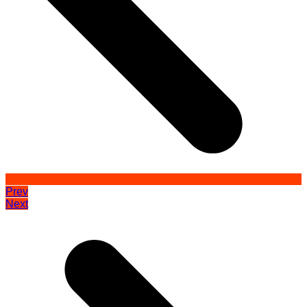
Prev
Next