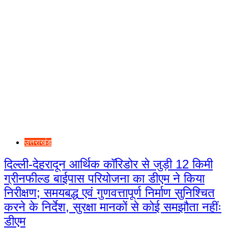
उत्तराखंड
दिल्ली-देहरादून आर्थिक कॉरिडोर से जुड़ी 12 किमी
ग्रीनफील्ड बाईपास परियोजना का डीएम ने किया
निरीक्षण; समयबद्ध एवं गुणवत्तापूर्ण निर्माण सुनिश्चित
करने के निर्देश, सुरक्षा मानकों से कोई समझौता नहींः
डीएम