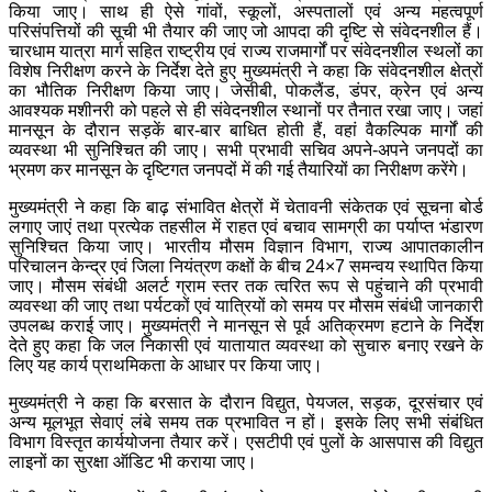
किया जाए। साथ ही ऐसे गांवों, स्कूलों, अस्पतालों एवं अन्य महत्वपूर्ण
परिसंपत्तियों की सूची भी तैयार की जाए जो आपदा की दृष्टि से संवेदनशील हैं।
चारधाम यात्रा मार्ग सहित राष्ट्रीय एवं राज्य राजमार्गों पर संवेदनशील स्थलों का
विशेष निरीक्षण करने के निर्देश देते हुए मुख्यमंत्री ने कहा कि संवेदनशील क्षेत्रों
का भौतिक निरीक्षण किया जाए। जेसीबी, पोकलैंड, डंपर, क्रेन एवं अन्य
आवश्यक मशीनरी को पहले से ही संवेदनशील स्थानों पर तैनात रखा जाए। जहां
मानसून के दौरान सड़कें बार-बार बाधित होती हैं, वहां वैकल्पिक मार्गों की
व्यवस्था भी सुनिश्चित की जाए। सभी प्रभावी सचिव अपने-अपने जनपदों का
भ्रमण कर मानसून के दृष्टिगत जनपदों में की गई तैयारियों का निरीक्षण करेंगे।
मुख्यमंत्री ने कहा कि बाढ़ संभावित क्षेत्रों में चेतावनी संकेतक एवं सूचना बोर्ड
लगाए जाएं तथा प्रत्येक तहसील में राहत एवं बचाव सामग्री का पर्याप्त भंडारण
सुनिश्चित किया जाए। भारतीय मौसम विज्ञान विभाग, राज्य आपातकालीन
परिचालन केन्द्र एवं जिला नियंत्रण कक्षों के बीच 24×7 समन्वय स्थापित किया
जाए। मौसम संबंधी अलर्ट ग्राम स्तर तक त्वरित रूप से पहुंचाने की प्रभावी
व्यवस्था की जाए तथा पर्यटकों एवं यात्रियों को समय पर मौसम संबंधी जानकारी
उपलब्ध कराई जाए। मुख्यमंत्री ने मानसून से पूर्व अतिक्रमण हटाने के निर्देश
देते हुए कहा कि जल निकासी एवं यातायात व्यवस्था को सुचारु बनाए रखने के
लिए यह कार्य प्राथमिकता के आधार पर किया जाए।
मुख्यमंत्री ने कहा कि बरसात के दौरान विद्युत, पेयजल, सड़क, दूरसंचार एवं
अन्य मूलभूत सेवाएं लंबे समय तक प्रभावित न हों। इसके लिए सभी संबंधित
विभाग विस्तृत कार्ययोजना तैयार करें। एसटीपी एवं पुलों के आसपास की विद्युत
लाइनों का सुरक्षा ऑडिट भी कराया जाए।