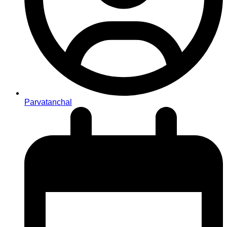
Parvatanchal