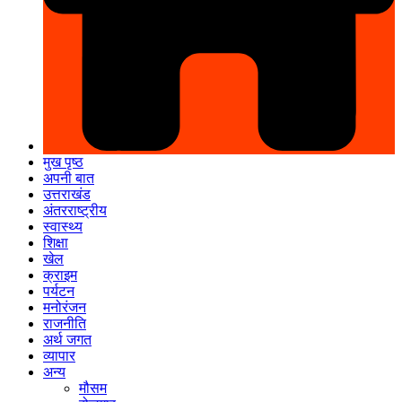
मुख पृष्ठ
अपनी बात
उत्तराखंड
अंतरराष्ट्रीय
स्वास्थ्य
शिक्षा
खेल
क्राइम
पर्यटन
मनोरंजन
राजनीति
अर्थ जगत
व्यापार
अन्य
मौसम