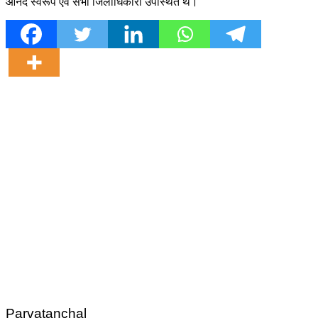
आनंद स्वरूप एवं सभी जिलाधिकारी उपस्थित थे।
Parvatanchal