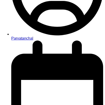
Parvatanchal