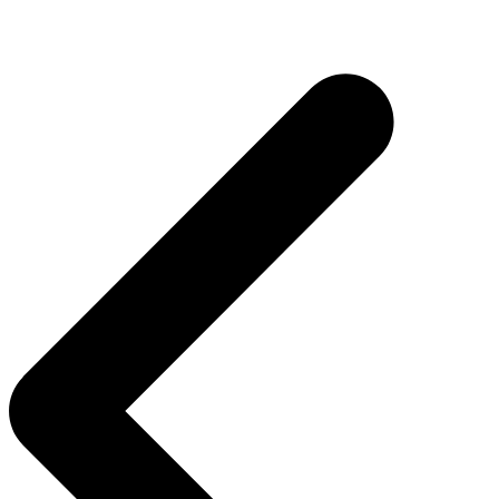
Post
navigation