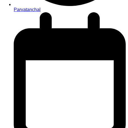
Parvatanchal