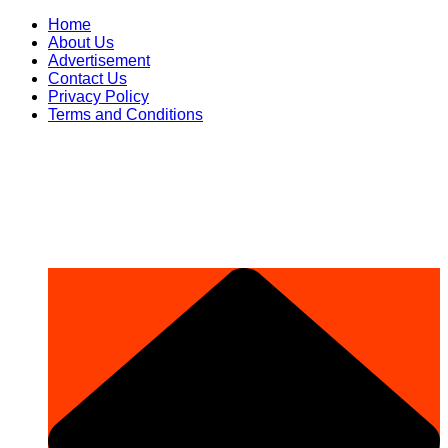
Skip
Home
to
About Us
content
Advertisement
Contact Us
Privacy Policy
Terms and Conditions