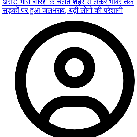
असर: भारी बारिश के चलते शहर से लेकर भाबर तक
सड़कों पर हुआ जलभराव, बढ़ी लोगों की परेशानी