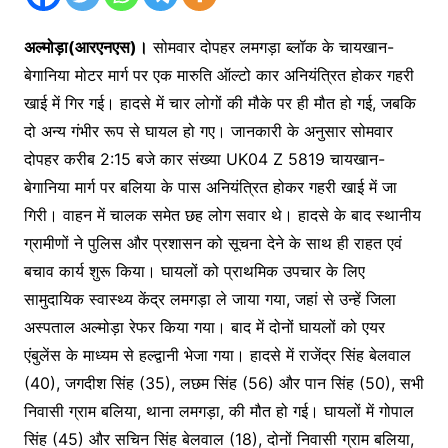
अल्मोड़ा(आरएनएस)।
सोमवार दोपहर लमगड़ा ब्लॉक के चायखान-
बेगानिया मोटर मार्ग पर एक मारुति ऑल्टो कार अनियंत्रित होकर गहरी
खाई में गिर गई। हादसे में चार लोगों की मौके पर ही मौत हो गई, जबकि
दो अन्य गंभीर रूप से घायल हो गए। जानकारी के अनुसार सोमवार
दोपहर करीब 2:15 बजे कार संख्या UK04 Z 5819 चायखान-
बेगानिया मार्ग पर बलिया के पास अनियंत्रित होकर गहरी खाई में जा
गिरी। वाहन में चालक समेत छह लोग सवार थे। हादसे के बाद स्थानीय
ग्रामीणों ने पुलिस और प्रशासन को सूचना देने के साथ ही राहत एवं
बचाव कार्य शुरू किया। घायलों को प्राथमिक उपचार के लिए
सामुदायिक स्वास्थ्य केंद्र लमगड़ा ले जाया गया, जहां से उन्हें जिला
अस्पताल अल्मोड़ा रेफर किया गया। बाद में दोनों घायलों को एयर
एंबुलेंस के माध्यम से हल्द्वानी भेजा गया। हादसे में राजेंद्र सिंह बेलवाल
(40), जगदीश सिंह (35), लछम सिंह (56) और पान सिंह (50), सभी
निवासी ग्राम बलिया, थाना लमगड़ा, की मौत हो गई। घायलों में गोपाल
सिंह (45) और सचिन सिंह बेलवाल (18), दोनों निवासी ग्राम बलिया,