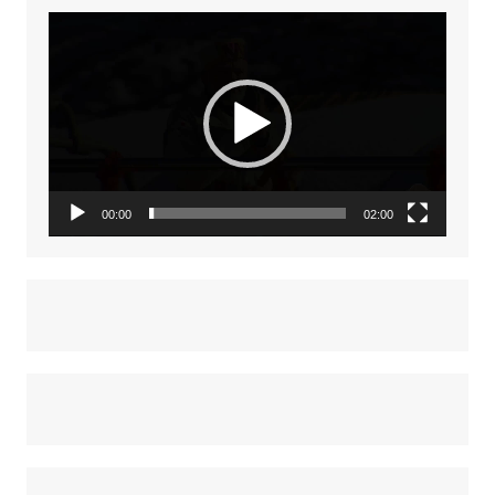
Video
Player
00:00
02:00