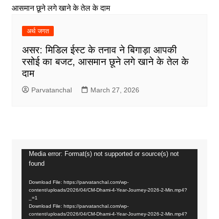
अर्थ जगत
असर: मिडिल ईस्ट के तनाव ने बिगाड़ा आपकी
रसोई का बजट, आसमान छूने लगे खाने के तेल के
दाम
Parvatanchal
March 27, 2026
Media error: Format(s) not supported or source(s) not
Video
found
Player
Download File: https://parvatanchal.com/wp-
content/uploads/2026/04/CM-Dhami-4-Year-Journey-2026-2-Min.mp4?
_=1
Download File: https://parvatanchal.com/wp-
content/uploads/2026/04/CM-Dhami-4-Year-Journey-2026-2-Min.mp4?