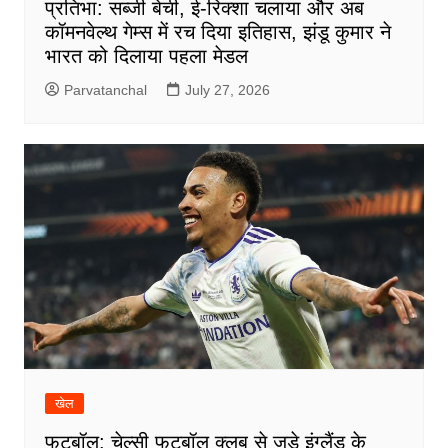
प्रतिभा: सब्जी बेची, ई-रिक्शा चलाया और अब
कॉमनवेल्थ गेम्स में रच दिया इतिहास, झंडू कुमार ने
भारत को दिलाया पहला मेडल
Parvatanchal
July 27, 2026
खेल
फुटबॉल: चेल्सी फुटबॉल क्लब से जुड़े इंग्लैंड के