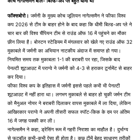
कोच नागेल्समैन बोले-‘बिल्ड-अप प्ले बहुत धीमा था’
फॉक्सबोरो।
जर्मनी के मुख्य कोच जूलियन नागेल्समैन ने फीफा विश्व
कप 2026 से टीम के बाहर होने के बाद कहा कि धीमी बिल्ड-अप प्ले ने
चार बार की विश्व चैंपियन टीम से राउंड ऑफ 16 में पहुंचने का मौका
छीन लिया है। बोस्टन स्टेडियम में मंगलवार को खेले गए राउंड ऑफ 32
मुकाबले में जर्मनी का अभियान नाटकीय अंदाज में समाप्त हो गया।
नियमित समय तक मुकाबला 1-1 की बराबरी पर रहा, जिसके बाद
पेनल्टी शूटआउट में पराग्वे ने जर्मनी को 4-3 से हराकर टूर्नामेंट से बाहर
कर दिया।
फीफा विश्व कप के इतिहास में जर्मनी इससे पहले कभी भी पेनल्टी
शूटआउट में नहीं हारा था। लगभग मुकाबले से बाहर हो चुकी जर्मन टीम
को मैनुअल नोयर ने बराबरी दिलाकर वापस मुकाबले में ला दिया, लेकिन
आखिरकार पराग्वे ने अपनी तीसरी सफल स्पॉट-किक के दम पर अंतिम
16 में जगह पक्की कर ली।
नागेल्समैन ने कहा, ड्रेसिंग रूम में गहरी निराशा का माहौल है। दुर्भाग्य
से फुटबॉल कभी-कभी ऐसा ही होता है। कुछ टीमें बेहद साधारण तरीकों