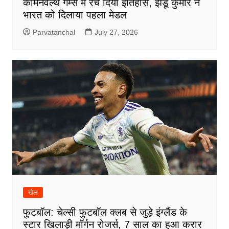
कॉमनवेल्थ गेम्स में रच दिया इतिहास, झंडू कुमार ने
भारत को दिलाया पहला मेडल
Parvatanchal
July 27, 2026
खेल
फुटबॉल: चेल्सी फुटबॉल क्लब से जुड़े इंग्लैंड के
स्टार खिलाड़ी मॉर्गन रोजर्स, 7 साल का हुआ करार