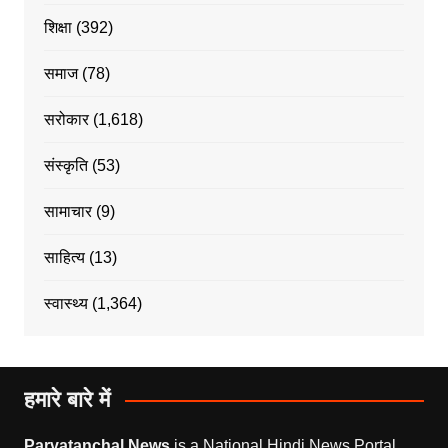
शिक्षा
(392)
समाज
(78)
सरोकार
(1,618)
संस्कृति
(53)
सामाचार
(9)
साहित्य
(13)
स्वास्थ्य
(1,364)
हमारे बारे में
Parvatanchal News
is a National Hindi News Portal.