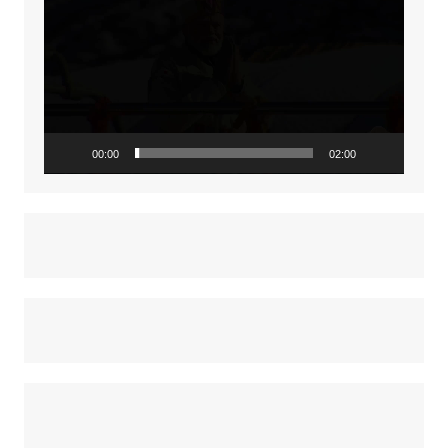
Player
00:00
02:00