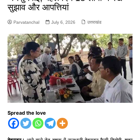
सुझाव और आपत्तियां
Parvatanchal
July 6, 2026
उत्तराखंड
Spread the love
देहरादून।
आने वाले डेढ़ दशक में राजधानी देहरादून कैसी दिखेगी, शहर