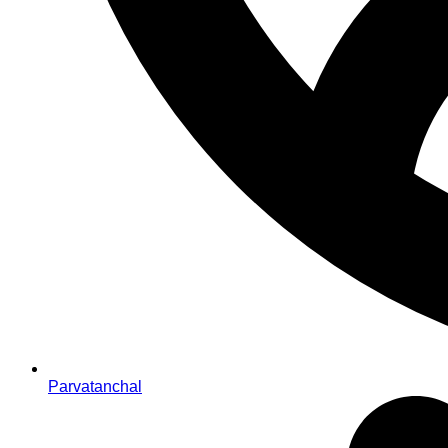
Parvatanchal