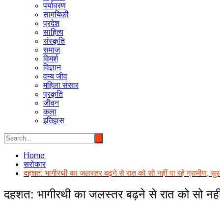
पर्यावरण
सामयिकी
प्रदेश
साहित्य
संस्कृति
समाज
विमर्श
विज्ञान
वन्य जीव
महिला संसार
प्रकृति
जीवन
कला
इतिहास
Home
सरोकार
दहशत: भागीरथी का जलस्तर बढ़ने से रात को सो नहीं पा रहे ग्रामीण, सुरक
दहशत: भागीरथी का जलस्तर बढ़ने से रात को सो नहीं प