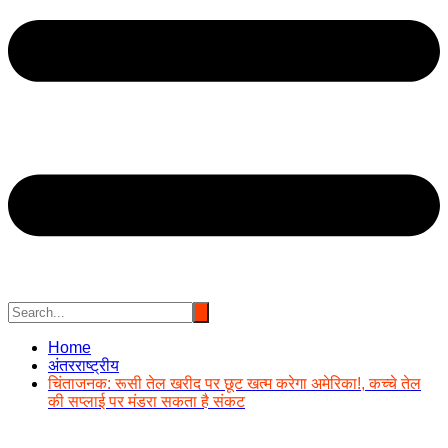
Home
अंतरराष्ट्रीय
चिंताजनक: रूसी तेल खरीद पर छूट खत्म करेगा अमेरिका!, कच्चे तेल
की सप्लाई पर मंडरा सकता है संकट