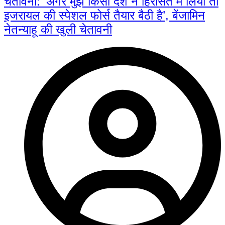
चेतावनी: ‘अगर मुझे किसी देश ने हिरासत में लिया तो
इजरायल की स्पेशल फोर्स तैयार बैठी है’, बेंजामिन
नेतन्याहू की खुली चेतावनी