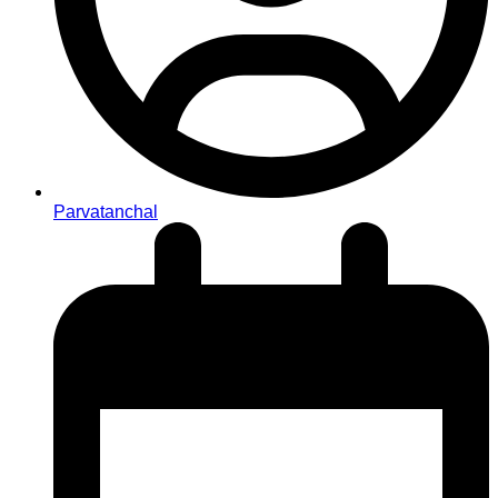
Parvatanchal