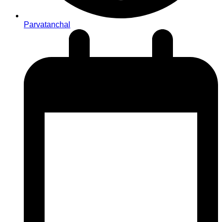
Parvatanchal