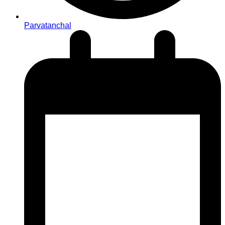
Parvatanchal