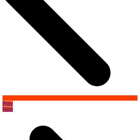
Prev
Next