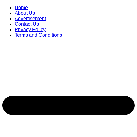
Skip
Home
to
About Us
content
Advertisement
Contact Us
Privacy Policy
Terms and Conditions