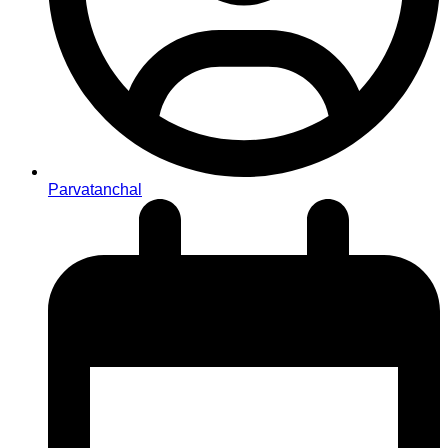
Parvatanchal