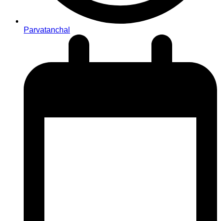
Parvatanchal