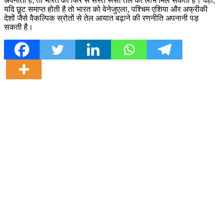
अपनाता है, तो भारत को फिर से सस्ते रूसी तेल का लाभ मिल सकता है। वहीं,
यदि छूट समाप्त होती है तो भारत को वेनेजुएला, पश्चिम एशिया और अफ्रीकी
देशों जैसे वैकल्पिक स्रोतों से तेल आयात बढ़ाने की रणनीति अपनानी पड़
सकती है।