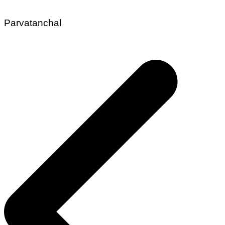
Parvatanchal
Post
navigation