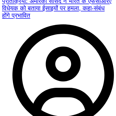
प्रतिक्रिया: अमेरिकी सांसद ने भारत के एफसीआरए
विधेयक को बताया ईसाइयों पर हमला, कहा-संबंध
होंगे प्रभावित