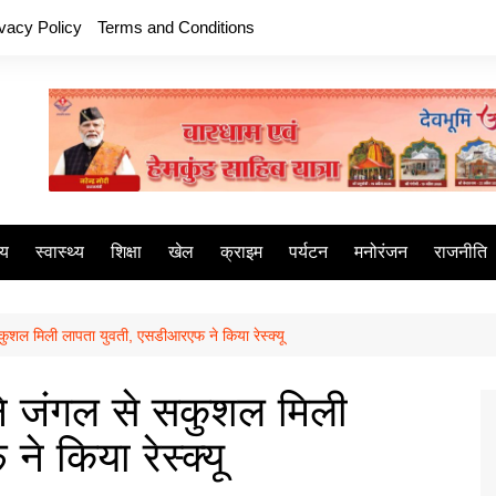
ivacy Policy
Terms and Conditions
ीय
स्वास्थ्य
शिक्षा
खेल
क्राइम
पर्यटन
मनोरंजन
राजनीति
ुशल मिली लापता युवती, एसडीआरएफ ने किया रेस्क्यू
े जंगल से सकुशल मिली
े किया रेस्क्यू