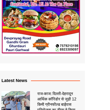
Latest News
राज-काज: दिल्ली-देहरादून
आर्थिक कॉरिडोर से जुड़ी 12
किमी ग्रीनफील्ड बाईपास
परियोजना का डीएम ने किया