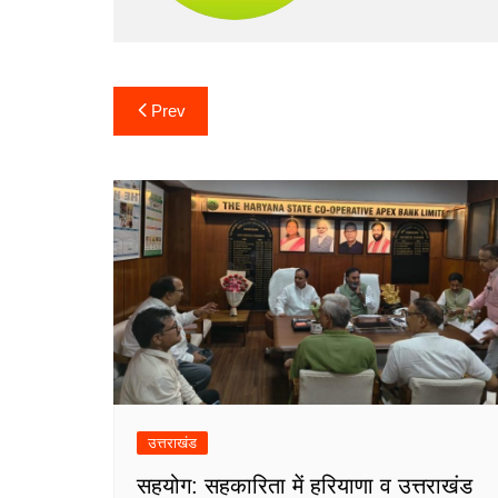
Post
Prev
navigation
उत्तराखंड
सहयोग: सहकारिता में हरियाणा व उत्तराखंड