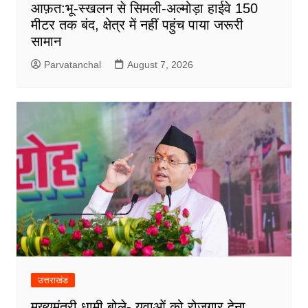
आफ़त:भू-स्खलन से सिमली-अल्मोड़ा हाईवे 150
मीटर तक बंद, क्षेत्र में नहीं पहुंच पाया जरूरी
सामान
Parvatanchal
August 7, 2026
उत्तराखंड
मुख्यमंत्री धामी बोले- युवाओं को रोजगार देना