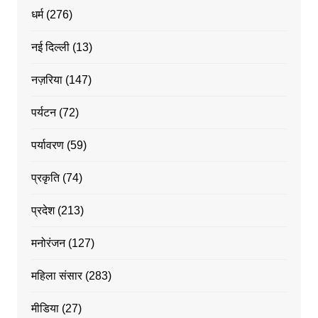
धर्म
(276)
नई दिल्ली
(13)
नज़रिया
(147)
पर्यटन
(72)
पर्यावरण
(59)
प्रकृति
(74)
प्रदेश
(213)
मनोरंजन
(127)
महिला संसार
(283)
मीडिया
(27)