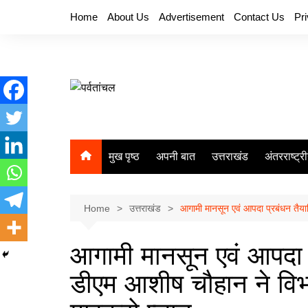
Skip
Home
About Us
Advertisement
Contact Us
Pr
to
content
मुख पृष्ठ
अपनी बात
उत्तराखंड
अंतरराष्ट्र
Home
उत्तराखंड
आगामी मानसून एवं आपदा प्रबंधन तैयारि
आगामी मानसून एवं आपदा प्
डीएम आशीष चौहान ने विभाग