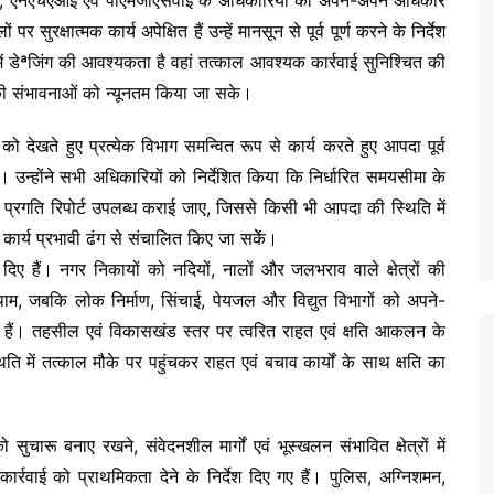
जमार्ग, एनएचएआई एवं पीएमजीएसवाई के अधिकारियों को अपने-अपने अधिकार
 सुरक्षात्मक कार्य अपेक्षित हैं उन्हें मानसून से पूर्व पूर्ण करने के निर्देश
ं में डेªजिंग की आवश्यकता है वहां तत्काल आवश्यक कार्रवाई सुनिश्चित की
 संभावनाओं को न्यूनतम किया जा सके।
ेखते हुए प्रत्येक विभाग समन्वित रूप से कार्य करते हुए आपदा पूर्व
े। उन्होंने सभी अधिकारियों को निर्देशित किया कि निर्धारित समयसीमा के
मित प्रगति रिपोर्ट उपलब्ध कराई जाए, जिससे किसी भी आपदा की स्थिति में
ार्य प्रभावी ढंग से संचालित किए जा सकेें।
 दिए हैं। नगर निकायों को नदियों, नालों और जलभराव वाले क्षेत्रों की
थाम, जबकि लोक निर्माण, सिंचाई, पेयजल और विद्युत विभागों को अपने-
ए गए हैं। तहसील एवं विकासखंड स्तर पर त्वरित राहत एवं क्षति आकलन के
 में तत्काल मौके पर पहुंचकर राहत एवं बचाव कार्यों के साथ क्षति का
को सुचारू बनाए रखने, संवेदनशील मार्गों एवं भूस्खलन संभावित क्षेत्रों में
कार्रवाई को प्राथमिकता देने के निर्देश दिए गए हैं। पुलिस, अग्निशमन,