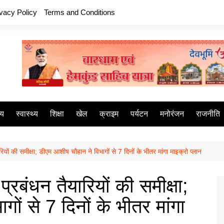
ivacy Policy
Terms and Conditions
ीय
स्वास्थ्य
शिक्षा
खेल
क्राइम
पर्यटन
मनोरंजन
राजनीति
यों की समीक्षा; डीएम आशीष चौहान ने विभागों से 7 दिनों के भीतर मांगा माइक्रो प्लान
रबंधन तैयारियों की समीक्षा;
ों से 7 दिनों के भीतर मांगा