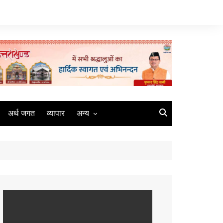
अर्थ जगत
व्यापार
अन्य
मौसम
रोजगार
संस्कृति
मीडिया
कृषि
धर्म