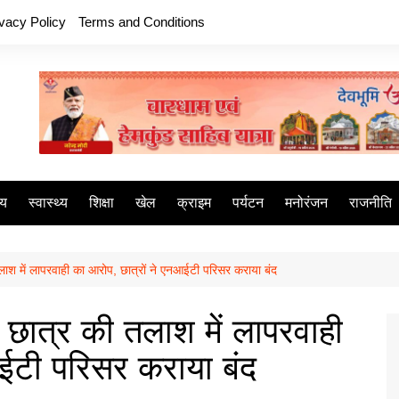
ivacy Policy
Terms and Conditions
ीय
स्वास्थ्य
शिक्षा
खेल
क्राइम
पर्यटन
मनोरंजन
राजनीति
लाश में लापरवाही का आरोप, छात्रों ने एनआईटी परिसर कराया बंद
 छात्र की तलाश में लापरवाही
आईटी परिसर कराया बंद