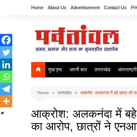
Skip
Home
About Us
Advertisement
Contact Us
Pr
to
content
मुख पृष्ठ
अपनी बात
उत्तराखंड
अंतरराष्ट्र
Home
उत्तराखंड
आक्रोश: अलकनंदा में बहे छात्र की त
आक्रोश: अलकनंदा में बहे
का आरोप, छात्रों ने एन