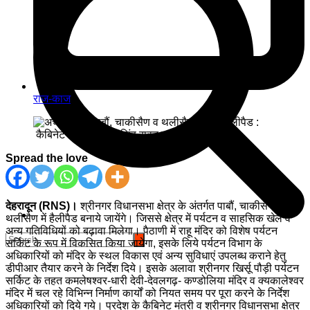
राज-काज
Spread the love
देहरादून (RNS)।
श्रीनगर विधानसभा क्षेत्र के अंतर्गत पाबौं, चाकीसैण व
थलीसैण में हैलीपैड बनाये जायेंगे। जिससे क्षेत्र में पर्यटन व साहसिक खेल व
अन्य गतिविधियों को बढ़ावा मिलेगा। पैठाणी में राहू मंदिर को विशेष पर्यटन
सर्किट के रूप में विकसित किया जायेगा, इसके लिये पर्यटन विभाग के
अधिकारियों को मंदिर के स्थल विकास एवं अन्य सुविधाएं उपलब्ध कराने हेतु
डीपीआर तैयार करने के निर्देश दिये। इसके अलावा श्रीनगर खिर्सू पौड़ी पर्यटन
सर्किट के तहत कमलेषश्वर-धारी देवी-देवलगढ़- कण्डोलिया मंदिर व क्यकालेश्वर
मंदिर में चल रहे विभिन्न निर्माण कार्यों को नियत समय पर पूरा करने के निर्देश
अधिकारियों को दिये गये। प्रदेश के कैबिनेट मंत्री व श्रीनगर विधानसभा क्षेत्र