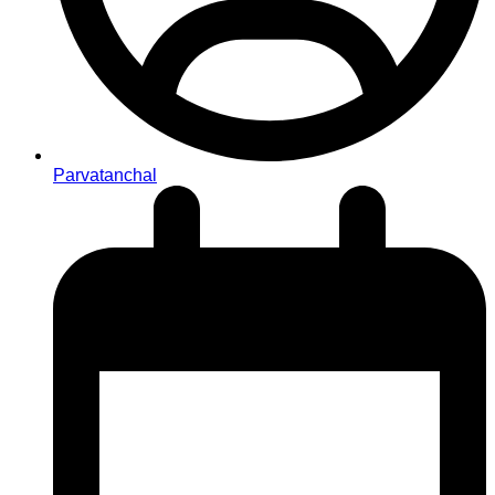
Parvatanchal