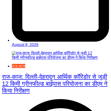
August 8, 2026
राज-काज
राज-काज: दिल्ली-देहरादून आर्थिक कॉरिडोर से जुड़ी
12 किमी ग्रीनफील्ड बाईपास परियोजना का डीएम ने
किया निरीक्षण