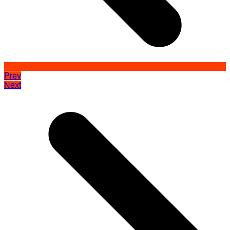
Prev
Next