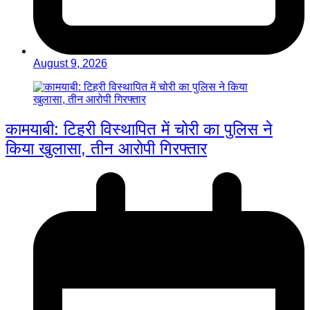
August 9, 2026
कामयाबी: टिहरी विस्थापित में चोरी का पुलिस ने
किया खुलासा, तीन आरोपी गिरफ्तार