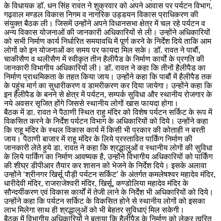
के विधायक डॉ. धन सिंह रावत ने शुक्रवार को अपने आवास पर पर्यटन विभाग,
गढ़वाल मण्डल विकास निगम व नागरिक उड्डयन विकास प्राधिकरण की
संयुक्त बैठक ली। जिसमें उन्होंने अपने विधानसभा क्षेत्र में चल रहे पर्यटन व
अन्य विकास योजनाओं की जानकारी अधिकारियों से ली। उन्होंने अधिकारियों
को सभी निर्माण कार्य निर्धारित समयावधि में पूर्ण करने के निर्देश दिये ताकि आम
लोगों को इन योजनाओं का समय पर फायदा मिल सके। डॉ. रावत ने पाबौं,
चाकीसैण व थलीसैण में स्वीकृत तीन हैलीपैड के निर्माण कार्याें के प्रगति की
जानकारी विभागीय अधिकारियों ली। डॉ. रावत ने कहा कि तीनों हैलीपैड का
निर्माण प्राथमिकता के तहत किया जाय। उन्होंने कहा कि पाबौं में हैलीपैड तक
के पहुंच मार्ग का सुधारीकरण व डामरीकरण कर दिया जायेगा। उन्होंने कहा कि
इन हैलीपैड के बनने से क्षेत्र में पर्यटन, सम्पर्क सुविधा और स्थानीय रोजगार के
नये अवसर सृजित होंगे जिससे स्थानीय लोगों खास फायदा होगा।
बैठक में डा. रावत ने पैठाणी स्थित राहु मंदिर को विशेष पर्यटन सर्किट के रूप में
विकसित करने के निर्देश पर्यटन विभाग के अधिकारियों को दिये। उन्होंने कहा
कि राहू मंदिर के स्थल विकास कार्य में किसी भी प्रकार की कोताही न बरती
जाय। पैठाणी बाजार में राहू मंदिर के लिये प्रस्तावित पार्किंग निर्माण की
जानकारी लेते हुये डा. रावत ने कहा कि श्रद्धालुओं व स्थानीय लोगों की सुविधा
के लिये पार्किंग का निर्माण आवष्यक है, उन्होंने विभागीय अधिकारियों को पार्किंग
की शीघ्र डीपीआर तैयार कर शासन को भेजने के निर्देश दिये। इसके अलावा
उन्होंने ‘श्रीनगर खिर्सू पौड़ी पर्यटन सर्किट’ के अंतर्गत कमलेषश्वर महादेव मंदिर,
धारीदेवी मंदिर, राजराजेश्वरी मंदिर, खिर्सू, कण्डोलिया महादेव मंदिर के
सौन्दर्यीकरण एवं विकास कार्यों में तेजी लाने के निर्देश भी अधिकारियों को दिये।
उन्होंने कहा कि पर्यटन सर्किट के विकसित होने से स्थानीय लोगों को इसका
लाभ मिलेगा साथ ही श्रद्धालुओं को भी बेहतर सुविधाएं मिल सकेगी।
बैठक में विभागीय अधिकारियों ने बताया कि हैलीपैड के निर्माण को लेकर त्वरित