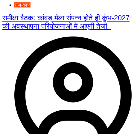
राज-काज
समीक्षा बैठक: कांवड़ मेला संपन्न होते ही कुंभ-2027
की अवस्थापना परियोजनाओं में आएगी तेजी