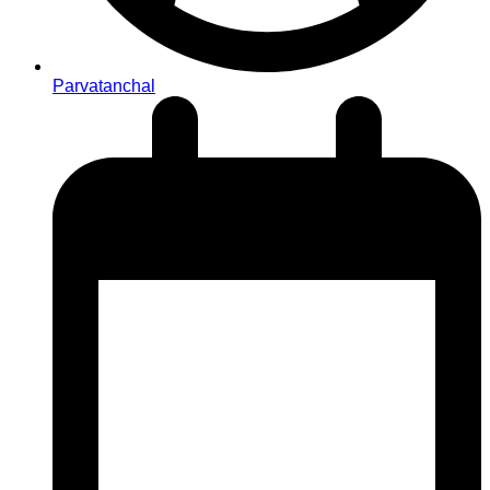
Parvatanchal