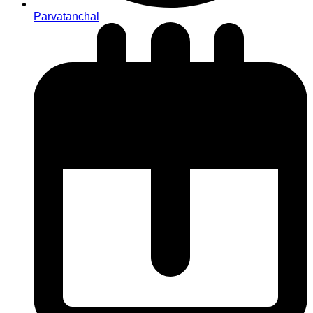
Parvatanchal