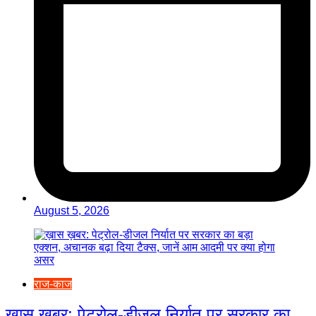
August 5, 2026
राज-काज
ख़ास ख़बर: पेट्रोल-डीजल निर्यात पर सरकार का