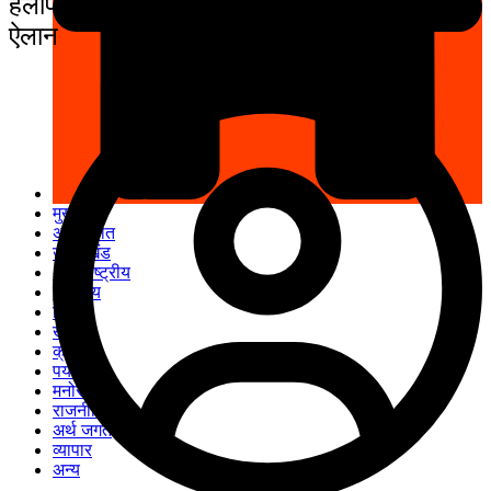
हैलीपैड : कैबिनेट मंत्री डॉ. धन सिंह रावत का
ऐलान
मुख पृष्ठ
अपनी बात
उत्तराखंड
अंतरराष्ट्रीय
स्वास्थ्य
शिक्षा
खेल
क्राइम
पर्यटन
मनोरंजन
राजनीति
अर्थ जगत
व्यापार
अन्य