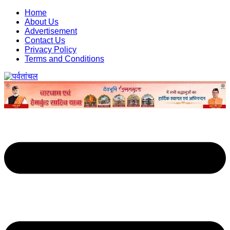
Skip
Home
to
About Us
content
Advertisement
Contact Us
Privacy Policy
Terms and Conditions