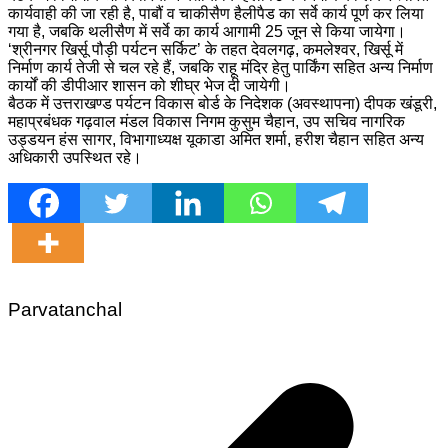
कार्यवाही की जा रही है, पाबौं व चाकीसैण हैलीपैड का सर्वे कार्य पूर्ण कर लिया
गया है, जबकि थलीसैण में सर्वे का कार्य आगामी 25 जून से किया जायेगा।
‘श्रीनगर खिर्सू पौड़ी पर्यटन सर्किट’ के तहत देवलगढ़, कमलेश्वर, खिर्सू में
निर्माण कार्य तेजी से चल रहे हैं, जबकि राहू मंदिर हेतु पार्किंग सहित अन्य निर्माण
कार्यों की डीपीआर शासन को शीघ्र भेज दी जायेगी।
बैठक में उत्तराखण्ड पर्यटन विकास बोर्ड के निदेशक (अवस्थापना) दीपक खंडूरी,
महाप्रबंधक गढ़वाल मंडल विकास निगम कुसुम चैहान, उप सचिव नागरिक
उड्डयन हंस सागर, विभागाध्यक्ष यूकाडा अमित शर्मा, हरीश चैहान सहित अन्य
अधिकारी उपस्थित रहे।
Parvatanchal
Post
navigation