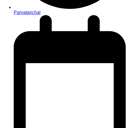
Parvatanchal