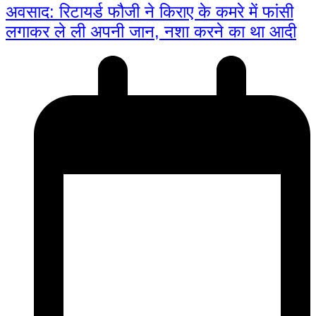
अवसाद: रिटायर्ड फौजी ने किराए के कमरे में फांसी
लगाकर ले ली अपनी जान, नशा करने का था आदी