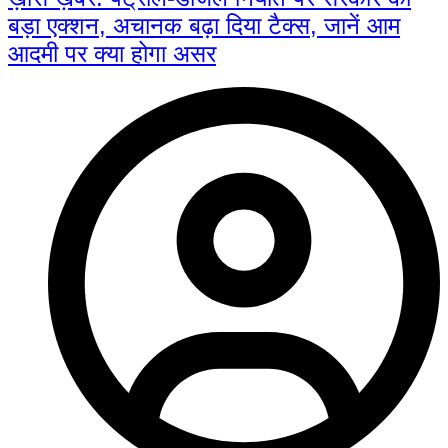
बड़ा एक्शन, अचानक बढ़ा दिया टैक्स, जानें आम
आदमी पर क्या होगा असर