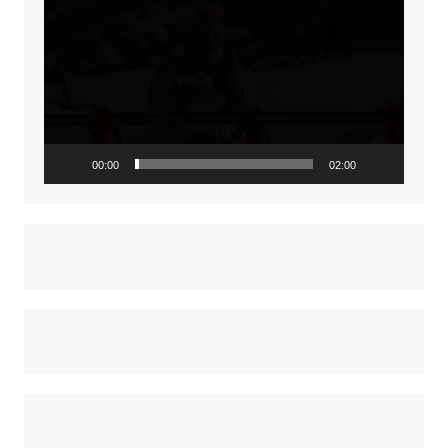
Player
00:00
02:00